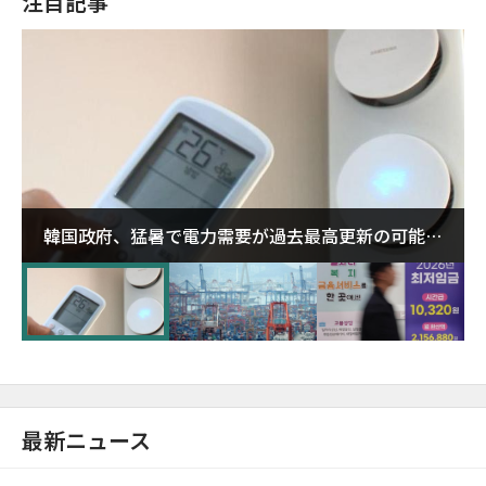
注目記事
韓国政府、猛暑で電力需要が過去最高更新の可能性
に需給対応体制を点検
最新ニュース