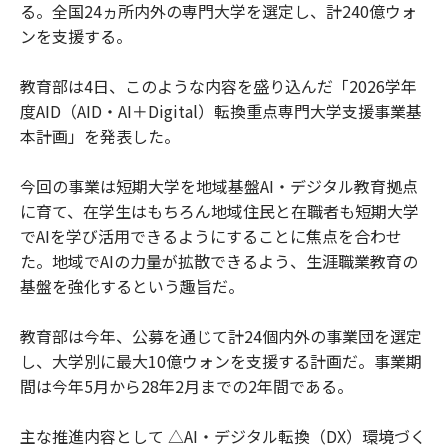
る。全国24ヵ所内外の専門大学を選定し、計240億ウォ
ンを支援する。
教育部は4日、このような内容を盛り込んだ「2026学年
度AID（AID・AI＋Digital）転換重点専門大学支援事業基
本計画」を発表した。
今回の事業は短期大学を地域基盤AI・デジタル教育拠点
に育て、在学生はもちろん地域住民と在職者も短期大学
でAIを学び活用できるようにすることに焦点を合わせ
た。地域でAIの力量が拡散できるよう、生涯職業教育の
基盤を強化するという趣旨だ。
教育部は今年、公募を通じて計24個内外の事業団を選定
し、大学別に最大10億ウォンを支援する計画だ。事業期
間は今年5月から28年2月までの2年間である。
主な推進内容として △AI・デジタル転換（DX）環境づく