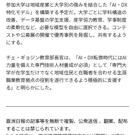
参加大学は地域産業と大学別の強みを結合した「AI・DX
特化モデル」を構築する予定だ。大学ごとに学科構造の
改善、データ基盤の学生支援、産学協力教育、学事制度
の柔軟化など、必要な模型を自由に選択できる。コンテ
ストや公募展の開催で優秀事例を発掘し、共有するよう
にする。
チェ・ギョジン教育部長官は、「AI・DX転換時代にはAI
力量を備えた専門技術人材養成が必須」として「専門大
学が在学生だけでなく地域住民と在職者を合わせる生涯
職業教育拠点の役割を遂行できるよう積極的に支援す
る」と明らかにした。
亜洲日報の記事等を無断で複製、公衆送信 、翻案、配布
することは禁じられています。