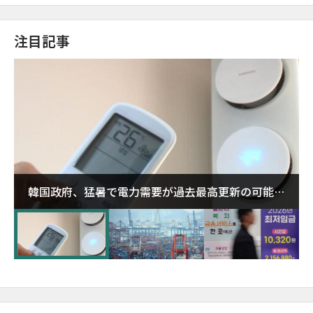
注目記事
韓国政府、猛暑で電力需要が過去最高更新の可能性
に需給対応体制を点検