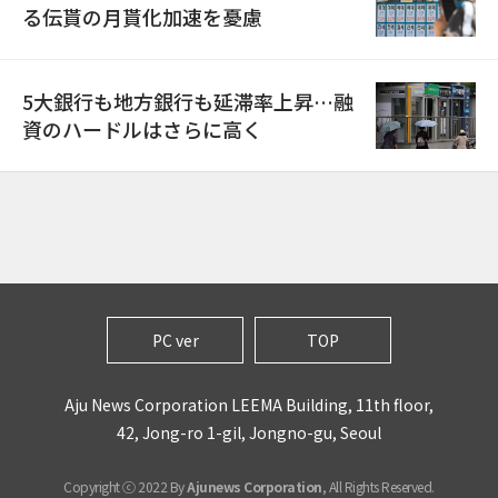
る伝貰の月貰化加速を憂慮
5大銀行も地方銀行も延滞率上昇…融
資のハードルはさらに高く
PC ver
TOP
Aju News Corporation LEEMA Building, 11th floor,
42, Jong-ro 1-gil, Jongno-gu, Seoul
Copyright ⓒ 2022 By
Ajunews Corporation
, All Rights Reserved.