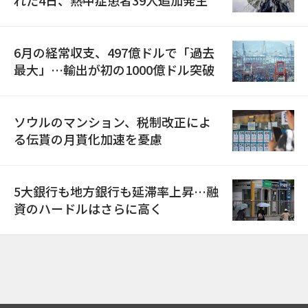
れた4日、熱中症患者39人追加発生
6月の経常収支、497億ドルで「過去
最大」…輸出が初の1000億ドル突破
ソウルのマンション、税制改正によ
る伝貰の月貰化加速を憂慮
5大銀行も地方銀行も延滞率上昇…融
資のハードルはさらに高く