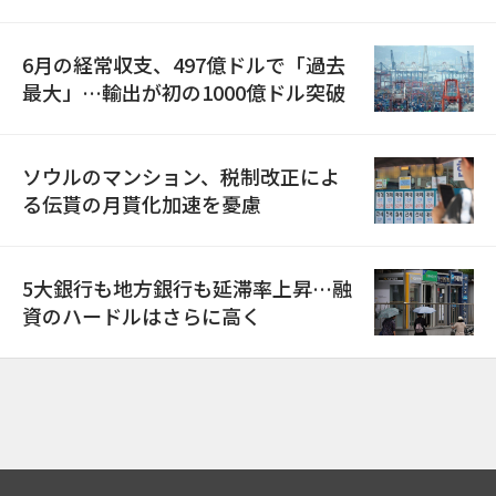
6月の経常収支、497億ドルで「過去
最大」…輸出が初の1000億ドル突破
ソウルのマンション、税制改正によ
る伝貰の月貰化加速を憂慮
5大銀行も地方銀行も延滞率上昇…融
資のハードルはさらに高く