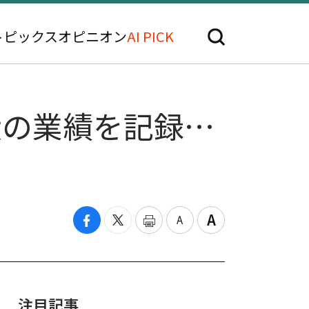
トピックス
オピニオン
AI PICK
大の業績を記録…
注目記事