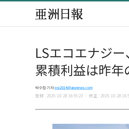
LSエコエナジ
累積利益は昨年
박수정 기자
psj2014@ajunews.com
登録 : 2025-10-28 16:55:23
修正 : 2025-10-28 16:5