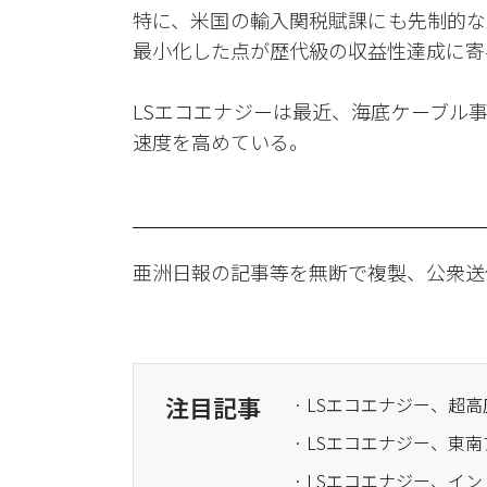
特に、米国の輸入関税賦課にも先制的な
最小化した点が歴代級の収益性達成に寄
LSエコエナジーは最近、海底ケーブル
速度を高めている。
亜洲日報の記事等を無断で複製、公衆送
注目記事
· LSエコエナジー、超
· LSエコエナジー、