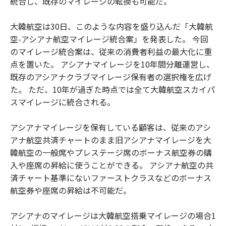
統合し、既存のマイレージの転換も可能だ。
大韓航空は30日、このような内容を盛り込んだ「大韓航
空-アシアナ航空マイレージ統合案」を発表した。 今回
のマイレージ統合案は、従来の消費者利益の最大化に重
点を置いた。 アシアナマイレージを10年間分離運営し、
既存のアシアナクラブマイレージ保有者の選択権を広げ
た。 ただ、10年が過ぎた時点では全て大韓航空スカイパ
スマイレージに統合される。
アシアナマイレージを保有している顧客は、従来のアシ
アナ航空共済チャートのまま旧アシアナマイレージを大
韓航空の一般席やプレステージ席のボーナス航空券の購
入や座席の昇給に使うことができる。 アシアナ航空の共
済チャート基準にないファーストクラスなどのボーナス
航空券や座席の昇給は不可能だ。
アシアナのマイレージは大韓航空搭乗マイレージの場合1