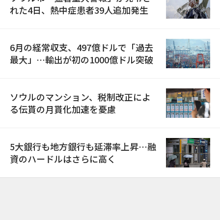
れた4日、熱中症患者39人追加発生
6月の経常収支、497億ドルで「過去
最大」…輸出が初の1000億ドル突破
ソウルのマンション、税制改正によ
る伝貰の月貰化加速を憂慮
5大銀行も地方銀行も延滞率上昇…融
資のハードルはさらに高く