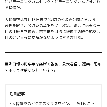
員がモーニングカムセレクトとモーニングカムに分かれ
る構造だ。
大韓航空は来月13日まで2週間の公取委公開意見収斂手
続きを終え、公取委の承認を受け次第、統合に必要な一
連の手続きを進め、来年末を目標に推進中の統合航空会
社の発足日程に支障がないようにする方針だ。
亜洲日報の記事等を無断で複製、公衆送信 、翻案、配布
することは禁じられています。
注目記事
大韓航空のビジネスクラスワイン、世界1位に…