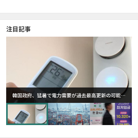
注目記事
韓国政府、猛暑で電力需要が過去最高更新の可能性
に需給対応体制を点検