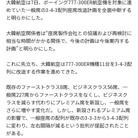
大韓航空は7日、ボーイング777-300ER航空機を対象に進
めていた一般席の3-4-3配列座席改造計画を全面中断する
と明らかにした。
大韓航空関係者は“座席製作会社との協議および再検討に
相当な時間がかかる関係で、今後の計画は今後案内する
計画”と明らかにした。
これに先立ち、大韓航空は777-300ER機種11台を3-4-3配
列に改造する作業を進めてきた。
既存のファーストクラス8席、ビジネスクラス56席、一
般席227席からファーストクラスをなくし、ビジネスク
ラスを減らす代わりにプレミアム席を新設し、一般席を
さらに増やす変化だ。 しかし、新設されるプレミアム席
の影響で、一般座席の配列が既存の3-3-3から3-4-3配列
に変わり、左右間隔が減るという批判が提起されたこと
がある。