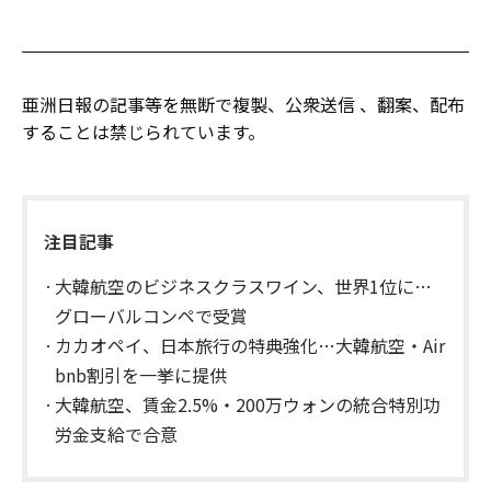
亜洲日報の記事等を無断で複製、公衆送信 、翻案、配布
することは禁じられています。
注目記事
大韓航空のビジネスクラスワイン、世界1位に…
グローバルコンペで受賞
カカオペイ、日本旅行の特典強化…大韓航空・Air
bnb割引を一挙に提供
大韓航空、賃金2.5%・200万ウォンの統合特別功
労金支給で合意