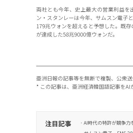
両社とも今年、史上最大の営業利益を出
ン・スタンレーは今年、サムスン電子と
179兆ウォンを超えると予想した。既存
が達成した58兆9000億ウォンだ。
亜洲日報の記事等を無断で複製、公衆送
* この記事は、亜洲経済韓国語記事をA
注目記事
· AI時代の特許が競争