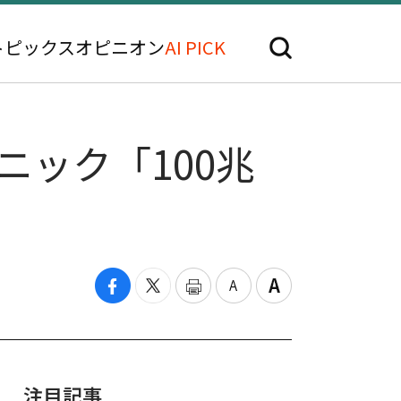
トピックス
オピニオン
AI PICK
ニック「100兆
注目記事