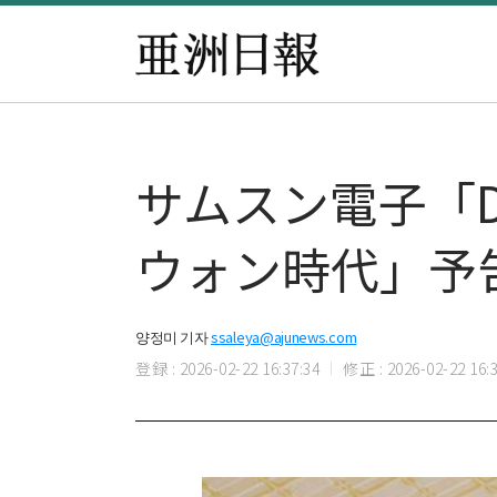
サムスン電子「D
ウォン時代」予
양정미 기자
ssaleya@ajunews.com
登録 : 2026-02-22 16:37:34
修正 : 2026-02-22 16:3