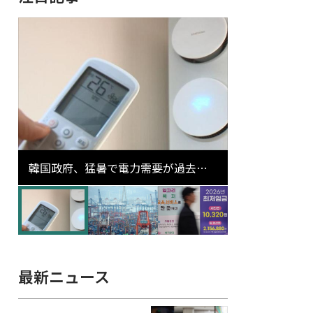
韓国政府、猛暑で電力需要が過去最
高更新の可能性に需給対応体制を点
検
最新ニュース