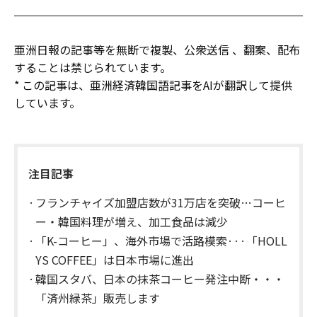
亜洲日報の記事等を無断で複製、公衆送信 、翻案、配布
することは禁じられています。
* この記事は、亜洲経済韓国語記事をAIが翻訳して提供
しています。
注目記事
フランチャイズ加盟店数が31万店を突破…コーヒ
ー・韓国料理が増え、加工食品は減少
「K-コーヒー」、海外市場で活路模索···「HOLL
YS COFFEE」は日本市場に進出
韓国スタバ、日本の抹茶コーヒー発注中断・・・
「済州緑茶」販売します