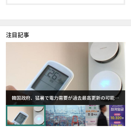
注目記事
韓国政府、猛暑で電力需要が過去最高更新の可能性
に需給対応体制を点検