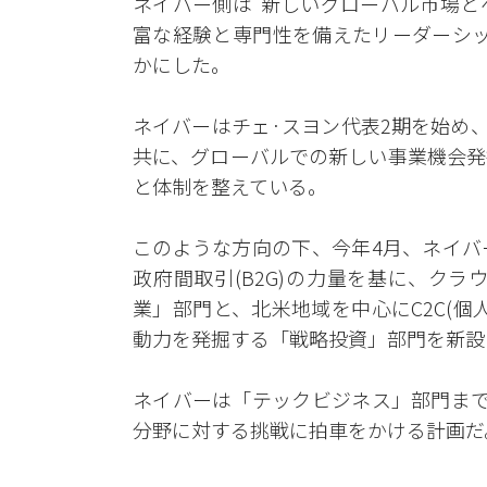
ネイバー側は“新しいグローバル市場と
富な経験と専門性を備えたリーダーシッ
かにした。
ネイバーはチェ·スヨン代表2期を始め、
共に、グローバルでの新しい事業機会発
と体制を整えている。
このような方向の下、今年4月、ネイバ
政府間取引(B2G)の力量を基に、ク
業」部門と、北米地域を中心にC2C(
動力を発掘する「戦略投資」部門を新設
ネイバーは「テックビジネス」部門まで
分野に対する挑戦に拍車をかける計画だ