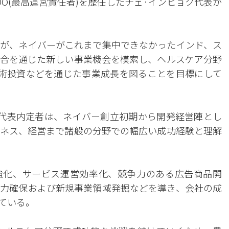
O(最高運営責任者)を歴任したチェ·インヒョク代表が
が、ネイバーがこれまで集中できなかったインド、ス
合を通じた新しい事業機会を模索し、ヘルスケア分野
的技術投資などを通じた事業成長を図ることを目標にして
代表内定者は、ネイバー創立初期から開発経営陣とし
ネス、経営まで諸般の分野での幅広い成功経験と理解
強化、サービス運営効率化、競争力のある広告商品開
力確保および新規事業領域発掘などを導き、会社の成
ている。