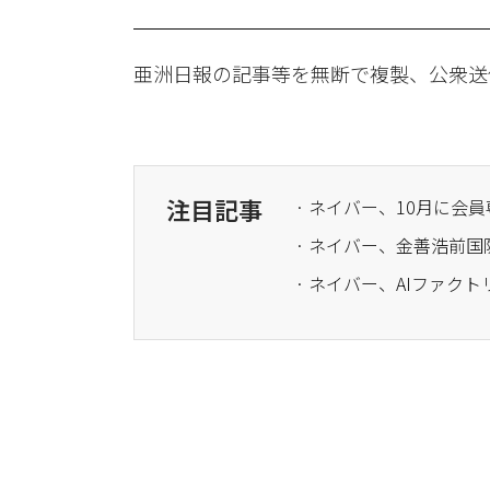
亜洲日報の記事等を無断で複製、公衆送
注目記事
· ネイバー、10月に
· ネイバー、金善浩前国