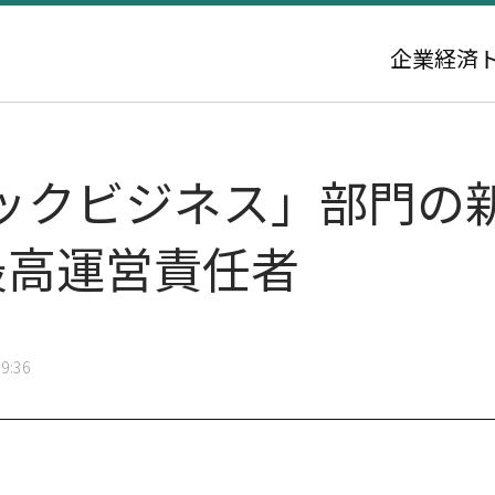
企業
経済
ックビジネス」部門の
最高運営責任者
9:36