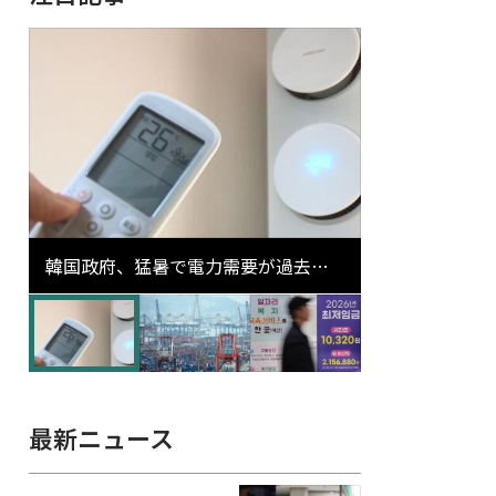
韓国政府、猛暑で電力需要が過去最
高更新の可能性に需給対応体制を点
検
最新ニュース