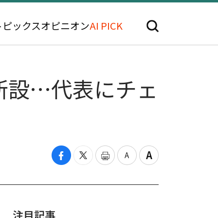
トピックス
オピニオン
AI PICK
新設…代表にチェ
注目記事