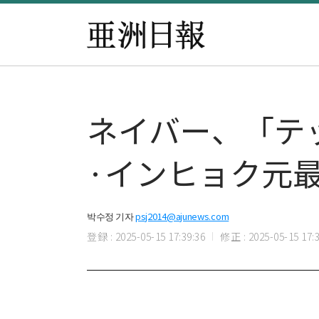
ネイバー、「テ
·インヒョク元
박수정 기자
psj2014@ajunews.com
登録 : 2025-05-15 17:39:36
修正 : 2025-05-15 17:3