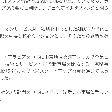
ヘルスケア分野で成功的な挑戦を続けていくため、豊
プが必要だと判断し、チェ代表を迎え入れた”と明ら
「オンサービスAI」戦略を中心としたAI競争力強化と
掘を重要な核心ミッションとし、そのための組織改編
ー・アラビアを中心に中東地域及びアフリカで企業と
ラウド技術とサービスなどで新市場を開拓する「戦略事
個人間取引)および北米スタートアップ投資を通じて成長
した。
計3つの部門を中心にネイバーは新しい市場と新しい
。