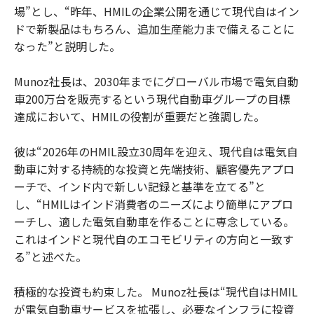
場”とし、“昨年、HMILの企業公開を通じて現代自はイン
ドで新製品はもちろん、追加生産能力まで備えることに
なった”と説明した。
Munoz社長は、2030年までにグローバル市場で電気自動
車200万台を販売するという現代自動車グループの目標
達成において、HMILの役割が重要だと強調した。
彼は“2026年のHMIL設立30周年を迎え、現代自は電気自
動車に対する持続的な投資と先端技術、顧客優先アプロ
ーチで、インド内で新しい記録と基準を立てる”と
し、“HMILはインド消費者のニーズにより簡単にアプロ
ーチし、適した電気自動車を作ることに専念している。
これはインドと現代自のエコモビリティの方向と一致す
る”と述べた。
積極的な投資も約束した。 Munoz社長は“現代自はHMIL
が電気自動車サービスを拡張し、必要なインフラに投資