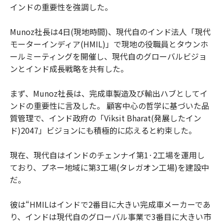
インドの重要性を強調した。
Munoz社長は4日(現地時間)、現代自のインド法人「現代
モーターインディア(HMIL)」で現地の役職員とタウンホ
ールミーティングを開催し、現代自のグローバルビジョ
ンとインド成長戦略を共有した。
まず、Munoz社長は、完成車製造及び輸出ハブとしてイ
ンドの重要性に言及した。 顧客中心の哲学に基づいた品
質管理で、インド政府の「Viksit Bharat(発展したイン
ド)2047」ビジョンにも積極的に応えると約束した。
現在、現代自はインドのチェンナイ第1·2工場を運用し
ており、プネー地域に第3工場(タレガオン工場)を建設中
だ。
彼は“HMILはインドで2番目に大きい完成車メーカーであ
り、インドは現代自のグローバル事業で3番目に大きい市