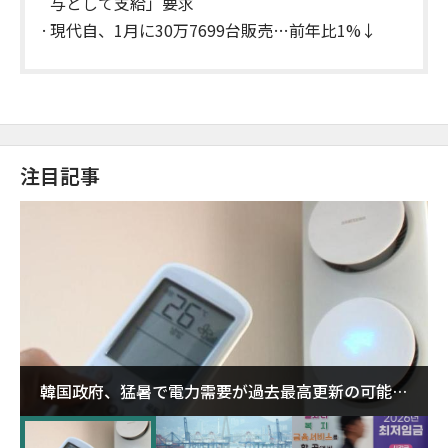
与として支給」要求
現代自、1月に30万7699台販売…前年比1%↓
注目記事
韓国政府、猛暑で電力需要が過去最高更新の可能性
に需給対応体制を点検