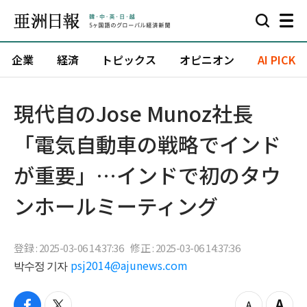
企業
経済
トピックス
オピニオン
AI PICK
現代自のJose Munoz社長
「電気自動車の戦略でインド
が重要」…インドで初のタウ
ンホールミーティング
登録 : 2025-03-06 14:37:36
修正 : 2025-03-06 14:37:36
박수정 기자
psj2014@ajunews.com