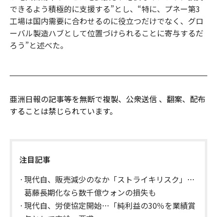
できるよう積極的に支援する”とし、“特に、プネー第3
工場は国内需要に合わせるのに役立つだけでなく、グロ
ーバル製造ハブとして位置づけられることに寄与するだ
ろう”と述べた。
亜洲日報の記事等を無断で複製、公衆送信 、翻案、配布
することは禁じられています。
注目記事
現代自、販売減少のなか「ストライキリスク」…
葛藤長期化なら数千億ウォンの損失も
現代自、労使協定開始…「純利益の30％を業績賞