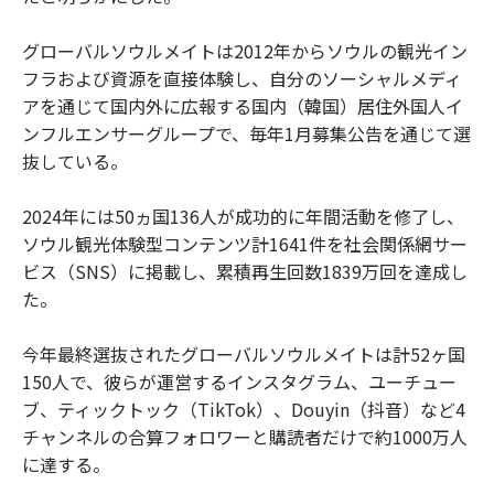
グローバルソウルメイトは2012年からソウルの観光イン
フラおよび資源を直接体験し、自分のソーシャルメディ
アを通じて国内外に広報する国内（韓国）居住外国人イ
ンフルエンサーグループで、毎年1月募集公告を通じて選
抜している。
2024年には50ヵ国136人が成功的に年間活動を修了し、
ソウル観光体験型コンテンツ計1641件を社会関係網サー
ビス（SNS）に掲載し、累積再生回数1839万回を達成し
た。
今年最終選抜されたグローバルソウルメイトは計52ヶ国
150人で、彼らが運営するインスタグラム、ユーチュー
ブ、ティックトック（TikTok）、Douyin（抖音）など4
チャンネルの合算フォロワーと購読者だけで約1000万人
に達する。