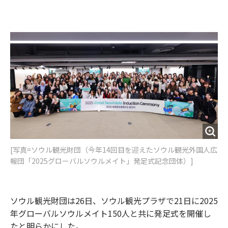
e
t
m
m
b
t
o
i
o
e
u
n
o
r
t
k
[写真=ソウル観光財団（今年14回目を迎えたソウル観光外国人広
報団「2025グローバルソウルメイト」発足式記念団体）]
ソウル観光財団は26日、ソウル観光プラザで21日に2025
年グローバルソウルメイト150人と共に発足式を開催し
たと明らかにした。