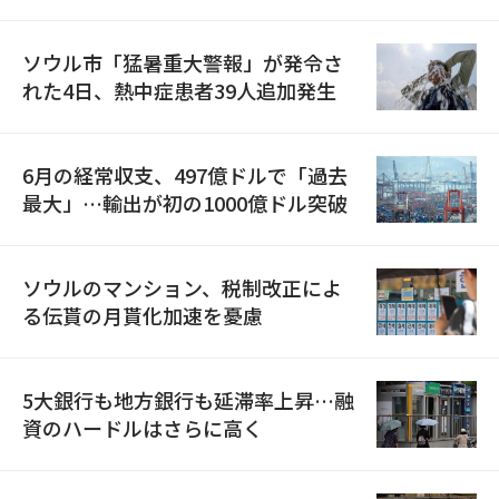
ソウル市「猛暑重大警報」が発令さ
れた4日、熱中症患者39人追加発生
6月の経常収支、497億ドルで「過去
最大」…輸出が初の1000億ドル突破
ソウルのマンション、税制改正によ
る伝貰の月貰化加速を憂慮
5大銀行も地方銀行も延滞率上昇…融
資のハードルはさらに高く