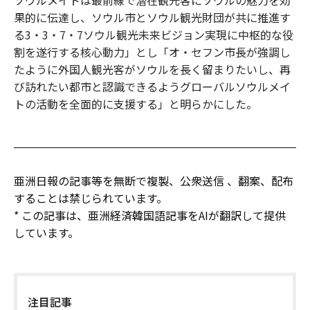
果的に伝達し、ソウル市とソウル観光財団が共に推進す
る3・3・7・7ソウル観光未来ビジョン実現に中枢的な役
割を遂行する核心動力」とし「オ・セフン市長が強調し
たように外国人観光客がソウルを長く留まりたいし、再
び訪れたい都市と認識できるようグローバルソウルメイ
トの活動を全面的に支援する」と明らかにした。
亜洲日報の記事等を無断で複製、公衆送信 、翻案、配布
することは禁じられています。
* この記事は、亜洲経済韓国語記事をAIが翻訳して提供
しています。
注目記事