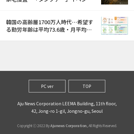
巡り侮辱容疑
韓国の高齢層1700万人時代…希望す
る勤労年齢は平均73.6歳・月平均賃
金は300万ウォン以上
PC ver
TOP
Aju News Corporation LEEMA Building, 11th floor,
42, Jong-ro 1-gil, Jongno-gu, Seoul
Copyright ⓒ 2022 By
Ajunews Corporation
, All Rights Reserved.