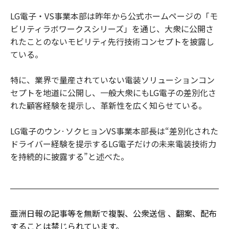
LG電子・VS事業本部は昨年から公式ホームページの「モ
ビリティラボワークスシリーズ」を通じ、大衆に公開さ
れたことのないモビリティ先行技術コンセプトを披露し
ている。
特に、業界で量産されていない電装ソリューションコン
セプトを地道に公開し、一般大衆にもLG電子の差別化さ
れた顧客経験を提示し、革新性を広く知らせている。
LG電子のウン·ソクヒョンVS事業本部長は“差別化された
ドライバー経験を提示するLG電子だけの未来電装技術力
を持続的に披露する”と述べた。
亜洲日報の記事等を無断で複製、公衆送信 、翻案、配布
することは禁じられています。