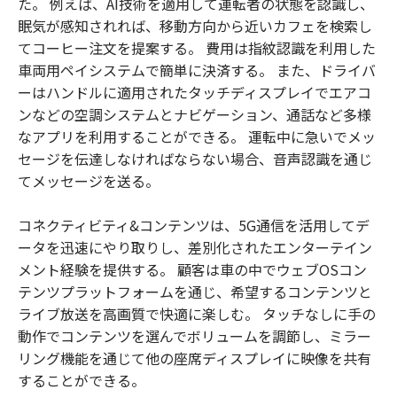
た。 例えば、AI技術を適用して運転者の状態を認識し、
眠気が感知されれば、移動方向から近いカフェを検索し
てコーヒー注文を提案する。 費用は指紋認識を利用した
車両用ペイシステムで簡単に決済する。 また、ドライバ
ーはハンドルに適用されたタッチディスプレイでエアコ
ンなどの空調システムとナビゲーション、通話など多様
なアプリを利用することができる。 運転中に急いでメッ
セージを伝達しなければならない場合、音声認識を通じ
てメッセージを送る。
コネクティビティ&コンテンツは、5G通信を活用してデ
ータを迅速にやり取りし、差別化されたエンターテイン
メント経験を提供する。 顧客は車の中でウェブOSコン
テンツプラットフォームを通じ、希望するコンテンツと
ライブ放送を高画質で快適に楽しむ。 タッチなしに手の
動作でコンテンツを選んでボリュームを調節し、ミラー
リング機能を通じて他の座席ディスプレイに映像を共有
することができる。