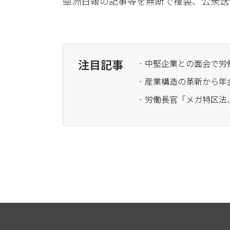
亜洲日報の記事等を無断で複製、公衆送
注目記事
· 産業構造の革新から