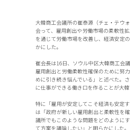
大韓商工会議所の崔泰源（チェ・テウォ
会って、雇用創出や労働市場の柔軟性拡
を通じて労働市場を改善し、経済安定の
かにした。
崔会長は16日、ソウル中区大韓商工会
雇用創出と労働柔軟性確保のために努力
めに引き続き悩んでいる」と述べた。さ
に仕事ができる働き口を作ることが大韓
特に「雇用が安定してこそ経済も安定す
は「政府が新しい雇用創出と柔軟性を確
議所でもこのような問題をどのようにす
て方案を議論したい」と明らかにした。