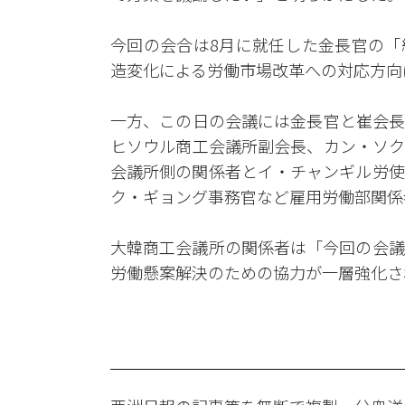
今回の会合は8月に就任した金長官の「
造変化による労働市場改革への対応方向
一方、この日の会議には金長官と崔会長
ヒソウル商工会議所副会長、カン・ソク
会議所側の関係者とイ・チャンギル労使
ク・ギョング事務官など雇用労働部関係
大韓商工会議所の関係者は「今回の会議
労働懸案解決のための協力が一層強化さ