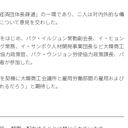
経済団体長疎通」の一環であり、二人は対内外的な構
について意見を交わした。
をはじめ、パク・イルジュン常勤副会長、イ・ヒョン
グ常務、イ・サンボク人材開発事業団長など大韓商工
協力政策官、パク・ウンジョン労使協力政策課長、パ
者が参加した。
を契機に大韓商工会議所と雇用労働部間の雇用および
れるだろう」と期待した。