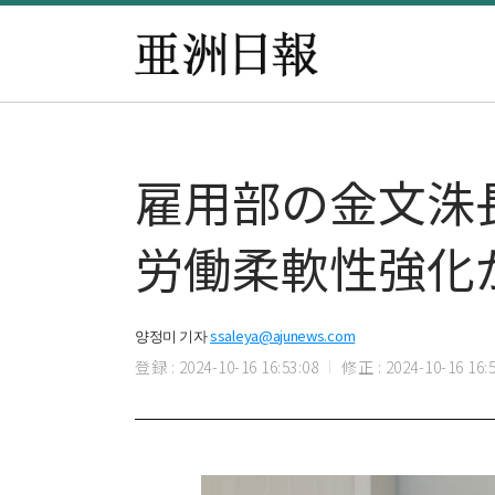
雇用部の金文洙
労働柔軟性強化
양정미 기자
ssaleya@ajunews.com
登録 : 2024-10-16 16:53:08
修正 : 2024-10-16 16:5