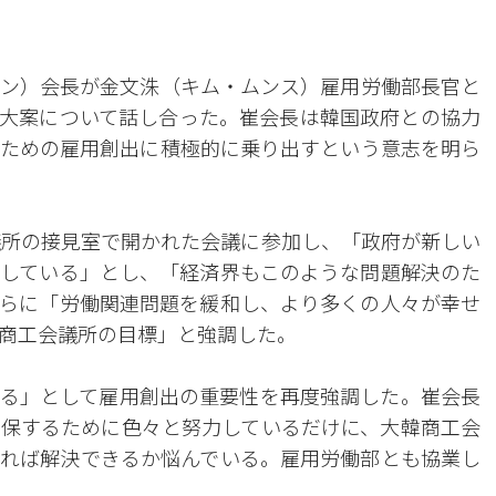
ン）会長が金文洙（キム・ムンス）雇用労働部長官と
大案について話し合った。崔会長は韓国政府との協力
ための雇用創出に積極的に乗り出すという意志を明ら
議所の接見室で開かれた会議に参加し、「政府が新しい
している」とし、「経済界もこのような問題解決のた
らに「労働関連問題を緩和し、より多くの人々が幸せ
商工会議所の目標」と強調した。
る」として雇用創出の重要性を再度強調した。崔会長
保するために色々と努力しているだけに、大韓商工会
れば解決できるか悩んでいる。雇用労働部とも協業し