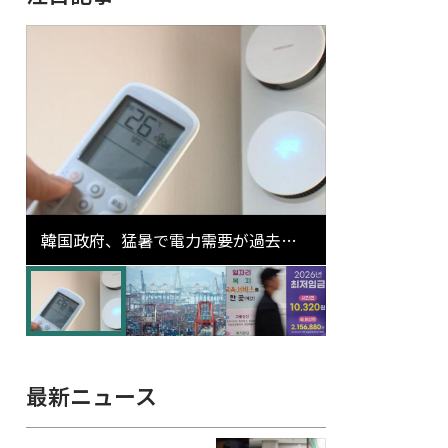
韓国政府、猛暑で電力需要が過去最
高更新の可能性に需給対応体制を点
検
最新ニュース