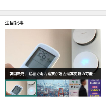
注目記事
韓国政府、猛暑で電力需要が過去最高更新の可能性
に需給対応体制を点検