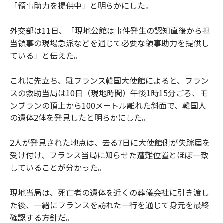
「領事助力を提供中」と明らかにした。
外交部は11日、「現地公館は事件発生の認知直後から担
当領事の現場急派などを通じて必要な領事助力を提供し
ている」と伝えた。
これに先立ち、駐フランス韓国大使館によると、フラン
スの救助当局は10日（現地時間）午後1時15分ごろ、モ
ンブランの頂上から100メートル離れた斜面で、韓国人
の遺体2体を発見したと明らかにした。
2人が発見された地点は、去る7日に大使館側が失踪届を
受け付け、フランス当局に知らせた遭難位置とほぼ一致
していることが分かった。
現地当局は、死亡者の遺体を近くの葬儀会社に引き渡し
た後、一緒にフランスを訪れた一行を通じて身元を最終
確認する方針だ。