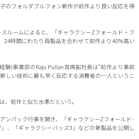
子のフォルダブルフォン新作が前作より良い反応を得
ースルームによると、「ギャラクシーZフォールド・フ
、24時間にわたり両製品を合わせて前作より40%高い
)事業部のRaju Pullan首席副社長は“前作より事前
新しい技術に最も早く反応する消費者の一人というこ
は、前作と似た水準だという。
でアンパック行事を開き、「ギャラクシーZフォールド·
7」、「ギャラクシーバッズ3」などの新製品を公開し