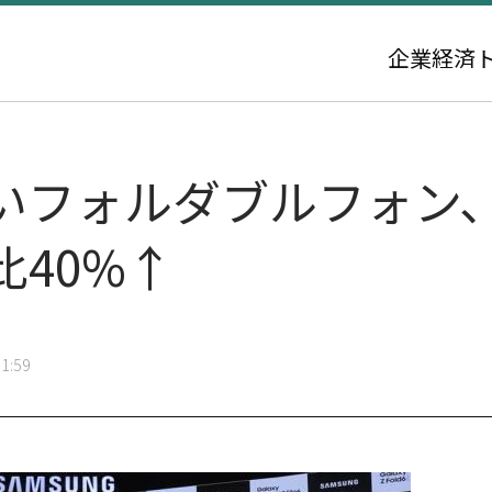
企業
経済
いフォルダブルフォン
40%↑
1:59