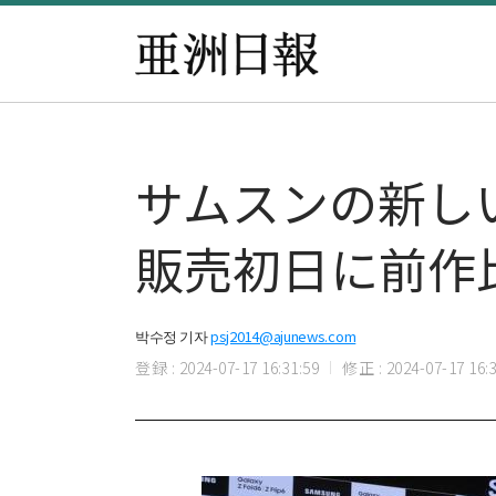
サムスンの新し
販売初日に前作比
박수정 기자
psj2014@ajunews.com
登録 : 2024-07-17 16:31:59
修正 : 2024-07-17 16:3