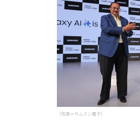
［写真＝サムスン電子］