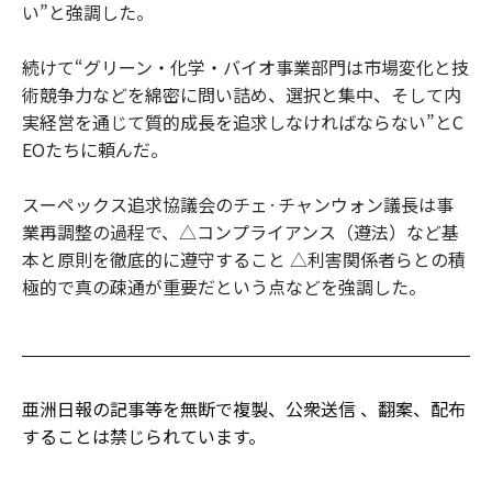
い”と強調した。
続けて“グリーン・化学・バイオ事業部門は市場変化と技
術競争力などを綿密に問い詰め、選択と集中、そして内
実経営を通じて質的成長を追求しなければならない”とC
EOたちに頼んだ。
スーペックス追求協議会のチェ·チャンウォン議長は事
業再調整の過程で、△コンプライアンス（遵法）など基
本と原則を徹底的に遵守すること △利害関係者らとの積
極的で真の疎通が重要だという点などを強調した。
亜洲日報の記事等を無断で複製、公衆送信 、翻案、配布
することは禁じられています。