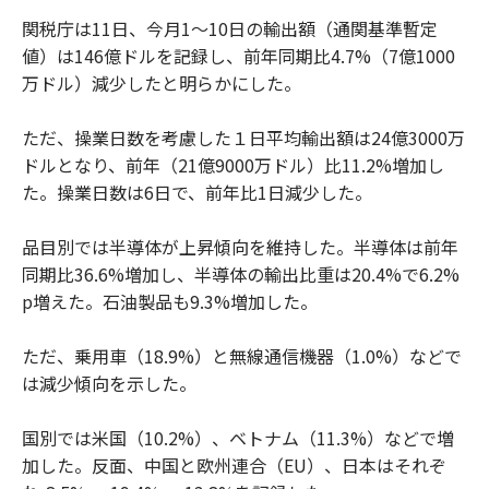
関税庁は11日、今月1～10日の輸出額（通関基準暫定
値）は146億ドルを記録し、前年同期比4.7%（7億1000
万ドル）減少したと明らかにした。
ただ、操業日数を考慮した１日平均輸出額は24億3000万
ドルとなり、前年（21億9000万ドル）比11.2%増加し
た。操業日数は6日で、前年比1日減少した。
品目別では半導体が上昇傾向を維持した。半導体は前年
同期比36.6%増加し、半導体の輸出比重は20.4%で6.2%
p増えた。石油製品も9.3%増加した。
ただ、乗用車（18.9%）と無線通信機器（1.0%）などで
は減少傾向を示した。
国別では米国（10.2%）、ベトナム（11.3%）などで増
加した。反面、中国と欧州連合（EU）、日本はそれぞ