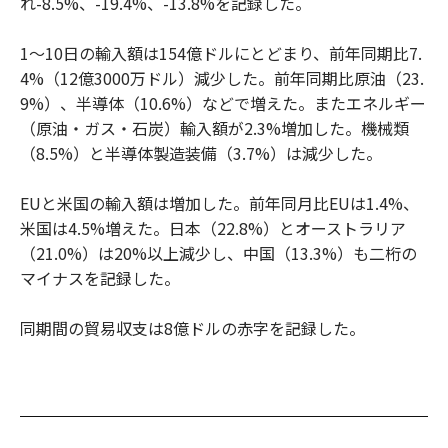
れ-8.5%、-19.4%、-13.8%を記録した。
1～10日の輸入額は154億ドルにとどまり、前年同期比7.
4%（12億3000万ドル）減少した。前年同期比原油（23.
9%）、半導体（10.6%）などで増えた。またエネルギー
（原油・ガス・石炭）輸入額が2.3%増加した。機械類
（8.5%）と半導体製造装備（3.7%）は減少した。
EUと米国の輸入額は増加した。前年同月比EUは1.4%、
米国は4.5%増えた。日本（22.8%）とオーストラリア
（21.0%）は20%以上減少し、中国（13.3%）も二桁の
マイナスを記録した。
同期間の貿易収支は8億ドルの赤字を記録した。