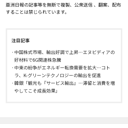
亜洲日報の記事等を無断で複製、公衆送信 、翻案、配布
することは禁じられています。
注目記事
中国株式市場、輸出好調で上昇…エヌビディアの
好材料で6G関連株急騰
中東の紛争がエネルギー転換需要を拡大…コト
ラ、K-グリーンテクノロジーの輸出を促進
韓銀「観光も『サービス輸出』…滞留と消費を増
やしてこそ成長効果」