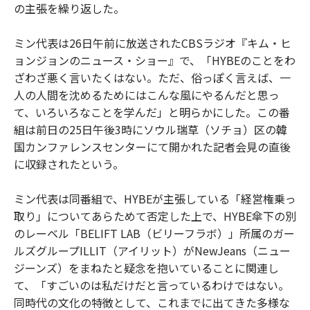
の主張を繰り返した。
ミン代表は26日午前に放送されたCBSラジオ『キム・ヒ
ョンジョンのニュース・ショー』で、「HYBEのことをわ
ざわざ悪く言いたくはない。ただ、俗っぽく言えば、一
人の人間を沈めるためにはこんな風にやるんだと思っ
て、いろいろなことを学んだ」と明らかにした。この番
組は前日の25日午後3時にソウル瑞草（ソチョ）区の韓
国カンファレンスセンターにて開かれた記者会見の直後
に収録されたという。
ミン代表は同番組で、HYBEが主張している「経営権乗っ
取り」についてあらためて否定した上で、HYBE傘下の別
のレーベル「BELIFT LAB（ビリーフラボ）」所属のガー
ルズグループILLIT（アイリット）がNewJeans（ニュー
ジーンズ）をまねたと疑念を抱いていることに関連し
て、「すごいのは私だけだと言っているわけではない。
同時代の文化の特徴として、これまでに出てきた多様な