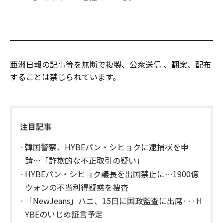
亜洲日報の記事等を無断で複製、公衆送信 、翻案、配布
することは禁じられています。
注目記事
韓国警察、HYBEパン・シヒョクに逮捕状を申
請…「詐欺的な不正取引の疑い」
HYBEパン・シヒョク議長を出国禁止に…1900億
ウォンの不当利得疑惑を捜査
「NewJeans」ハニ、15日に国政監査に出席···H
YBEのいじめ証言予定