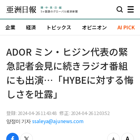
企業
経済
トピックス
オピニオン
AI PICK
ADOR ミン・ヒジン代表の緊
急記者会見に続きラジオ番組
にも出演…「HYBEに対する悔
しさを吐露」
登録 : 2024-04-26 11:43:48
修正 : 2024-04-26 12:03:52
양정미 기자
ssaleya@ajunews.com