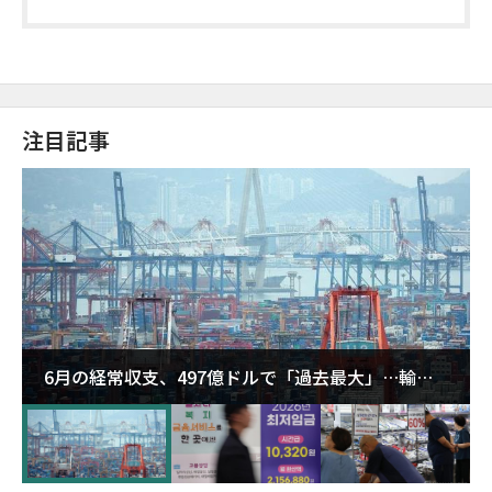
注目記事
6月の経常収支、497億ドルで「過去最大」…輸出
が初の1000億ドル突破