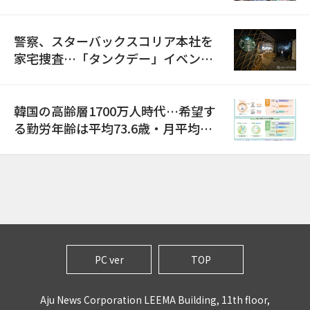
警察、スターバックスコリア本社を
家宅捜査…「タンクデー」イベント
巡り侮辱容疑
韓国の高齢層1700万人時代…希望す
る勤労年齢は平均73.6歳・月平均賃
金は300万ウォン以上
PC ver
TOP
Aju News Corporation LEEMA Building, 11th floor,