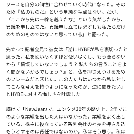
ソースを自分の個性に合わせていく時代になった。その
ため『私のものだ』という単純な視点はない。だが、
『ここから先は一線を越えたな』という気がしたから、
異議を申し立てた。異議申し立ては必ずしも私たちだけ
のためのものではないと思っている」と語った。
先立って記者会見で彼女は「逆にHYBEが私を裏切ったと
思った。私を使い尽くすほど使い尽くし、もう要らない
から『憤慨していないでしょう？ 私たちの言うことをよ
く聞かないからでしょう？』と、私を押さえつけるため
のフレームだと感じた。この人たちはいつから私に対し
てこんな考えを持つようになったのか、逆に聞きたい」
とHYBEに対する悔しさを吐露した。
続けて「NewJeansで、エンタメ30年の歴史上、2年でこ
のような業績を出した人はいなかった。業績をよく出し
ている、株主に役立っている系列会社の社長を押さえ込
もうとするのは背任ではないのか。私はそう思う。私は