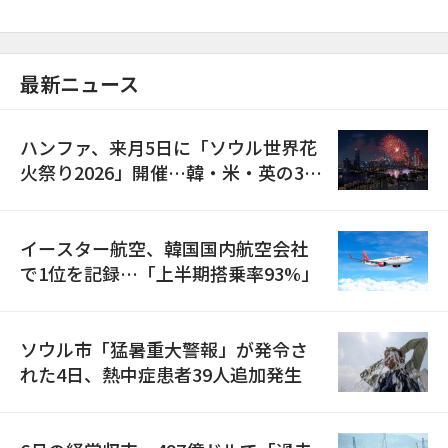
最新ニュース
ハンファ、来月5日に「ソウル世界花
火祭り2026」開催…韓・米・英の3カ
国が参加
イースター航空、韓国国内航空会社
で1位を記録…「上半期搭乗率93%」
ソウル市「猛暑重大警報」が発令さ
れた4日、熱中症患者39人追加発生