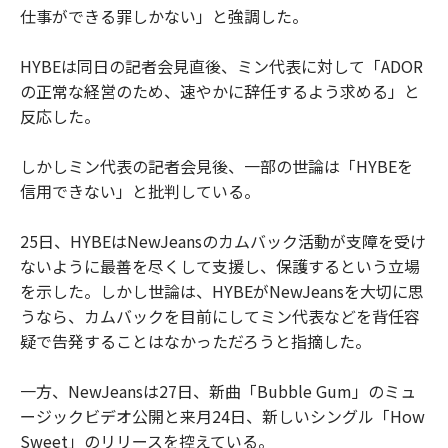
仕事ができる罪しかない」と強調した。
HYBEは同日の記者会見直後、ミン代表に対して「ADOR
の正常な経営のため、速やかに辞任するよう求める」と
反応した。
しかしミン代表の記者会見後、一部の世論は「HYBEを
信用できない」と批判している。
25日、HYBEはNewJeansのカムバック活動が支障を受け
ないように最善を尽くして支援し、保護するという立場
を示した。しかし世論は、HYBEがNewJeansを大切に思
うなら、カムバックを目前にしてミン代表などを背任容
疑で告発することはなかっただろうと指摘した。
一方、NewJeansは27日、新曲「Bubble Gum」のミュ
ージックビデオ公開と来月24日、新しいシングル「How
Sweet」のリリースを控えている。