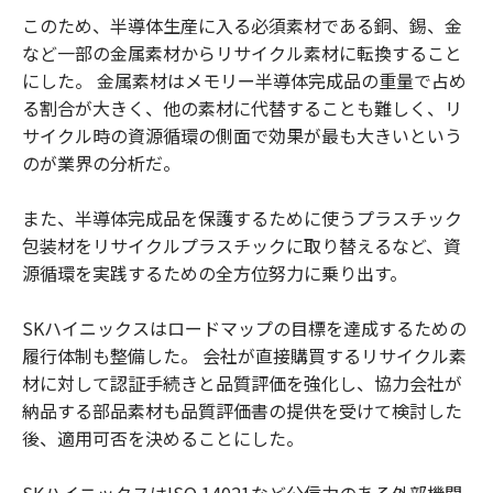
このため、半導体生産に入る必須素材である銅、錫、金
など一部の金属素材からリサイクル素材に転換すること
にした。 金属素材はメモリー半導体完成品の重量で占め
る割合が大きく、他の素材に代替することも難しく、リ
サイクル時の資源循環の側面で効果が最も大きいという
のが業界の分析だ。
また、半導体完成品を保護するために使うプラスチック
包装材をリサイクルプラスチックに取り替えるなど、資
源循環を実践するための全方位努力に乗り出す。
SKハイニックスはロードマップの目標を達成するための
履行体制も整備した。 会社が直接購買するリサイクル素
材に対して認証手続きと品質評価を強化し、協力会社が
納品する部品素材も品質評価書の提供を受けて検討した
後、適用可否を決めることにした。