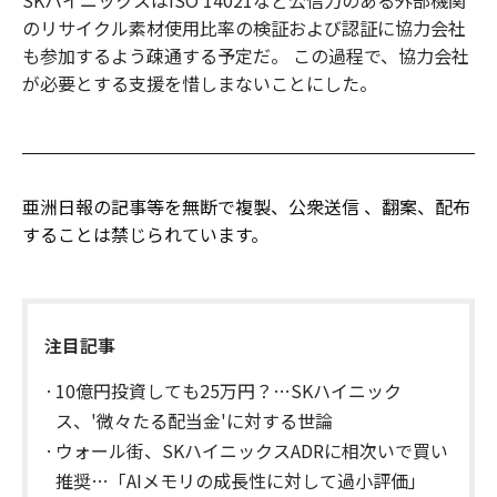
SKハイニックスはISO 14021など公信力のある外部機関
のリサイクル素材使用比率の検証および認証に協力会社
も参加するよう疎通する予定だ。 この過程で、協力会社
が必要とする支援を惜しまないことにした。
亜洲日報の記事等を無断で複製、公衆送信 、翻案、配布
することは禁じられています。
注目記事
10億円投資しても25万円？…SKハイニック
ス、'微々たる配当金'に対する世論
ウォール街、SKハイニックスADRに相次いで買い
推奨…「AIメモリの成長性に対して過小評価」