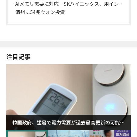
AIメモリ需要に対応…SKハイニックス、用イン・
清州に54兆ウォン投資
注目記事
韓国政府、猛暑で電力需要が過去最高更新の可能性