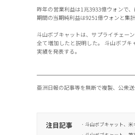
昨年の営業利益は1兆3933億ウォンで、
期間の当期純利益は9251億ウォンと集
斗山ボブキャットは、サプライチェーン
全て増加したと説明した。 斗山ボブキ
実績を発表する。
亜洲日報の記事等を無断で複製、公衆送
注目記事
· 斗山ボブキャット、
· 斗山ボブキャット、第