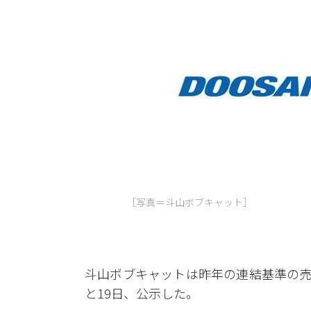
［写真＝斗山ボブキャット］
斗山ボブキャットは昨年の連結基準の売上
と19日、公示した。