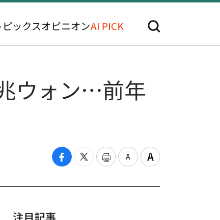
トピックス
オピニオン
AI PICK
4兆ウォン…前年
注目記事