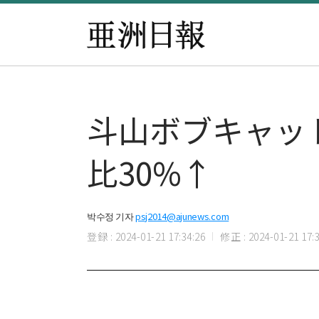
斗山ボブキャッ
比30%↑
박수정 기자
psj2014@ajunews.com
登録 : 2024-01-21 17:34:26
修正 : 2024-01-21 17:3