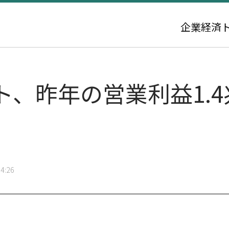
企業
経済
ト、昨年の営業利益1.
4:26