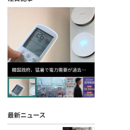
韓国政府、猛暑で電力需要が過去最
高更新の可能性に需給対応体制を点
検
最新ニュース