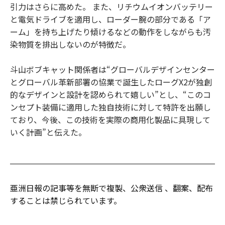
引力はさらに高めた。 また、リチウムイオンバッテリー
と電気ドライブを適用し、ローダー腕の部分である「ア
ーム」を持ち上げたり傾けるなどの動作をしながらも汚
染物質を排出しないのが特徴だ。
斗山ボブキャット関係者は“グローバルデザインセンター
とグローバル革新部署の協業で誕生したローグX2が独創
的なデザインと設計を認められて嬉しい”とし、“このコ
ンセプト装備に適用した独自技術に対して特許を出願し
ており、今後、この技術を実際の商用化製品に具現して
いく計画”と伝えた。
亜洲日報の記事等を無断で複製、公衆送信 、翻案、配布
することは禁じられています。