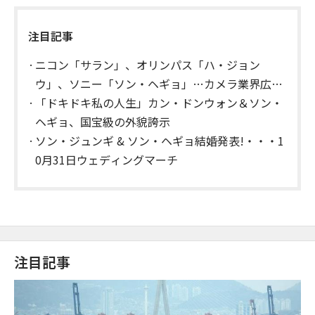
注目記事
ニコン「サラン」、オリンパス「ハ・ジョン
ウ」、ソニー「ソン・ヘギョ」…カメラ業界広告
戦争
「ドキドキ私の人生」カン・ドンウォン＆ソン・
ヘギョ、国宝級の外貌誇示
ソン・ジュンギ & ソン・ヘギョ結婚発表!・・・1
0月31日ウェディングマーチ
注目記事