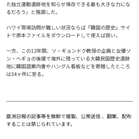
た独立運動遺跡地を知らせ保存できる最も大きな力にな
るだろう」と強調した。
ハワイ現場訪問が難しい状況ならば『韓国の歴史』サイ
トで原本ファイルをダウンロードして使えば良い。
一方、この12年間、ソ・ギョンドク教授の企画と女優ソ
ン・ヘギョの後援で海外に残っている大韓民国歴史遺跡
地に韓国語案内書やハングル看板などを寄贈したところ
は34ヶ所に至る。
亜洲日報の記事等を無断で複製、公衆送信 、翻案、配布
することは禁じられています。