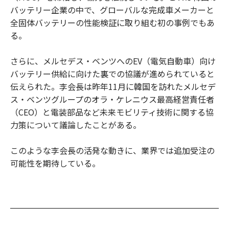
バッテリー企業の中で、グローバルな完成車メーカーと
全固体バッテリーの性能検証に取り組む初の事例でもあ
る。
さらに、メルセデス・ベンツへのEV（電気自動車）向け
バッテリー供給に向けた裏での協議が進められていると
伝えられた。李会長は昨年11月に韓国を訪れたメルセデ
ス・ベンツグループのオラ・ケレニウス最高経営責任者
（CEO）と電装部品など未来モビリティ技術に関する協
力策について議論したことがある。
このような李会長の活発な動きに、業界では追加受注の
可能性を期待している。