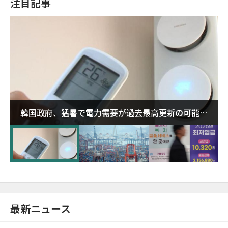
注目記事
韓国政府、猛暑で電力需要が過去最高更新の可能性
に需給対応体制を点検
最新ニュース