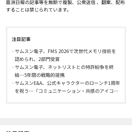
亜洲日報の記事等を無断で複製、公衆送信 、翻案、配布
することは禁じられています。
注目記事
サムスン電子、FMS 2026で次世代メモリ技術を
認められ、2部門受賞
サムスン電子、ネットリストとの特許紛争を終
結…5年間の戦略的提携
サムスンE&A、公式キャラクターのローンチ1周年
を祝う…「コミュニケーション・共感のアイコン
としての地位を確立」