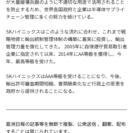
が大量破壊兵器のように不適切な用途で活用されること
を防止するため、世界各国政府と企業は半導体サプライ
チェーン管理に多くの努力を傾けている。
SKハイニックスはこのような流れに合わせ、これまで戦
略物資と輸出統制管理体制の構築に着実に投資し、輸出
管理力量を強化してきた。 2005年に自律遵守貿易取引者
企業に指定されて以来、2014年にAA等級を獲得し、今
年、最高等級を受けた。
SKハイニックスはAAA等級を受けることになり、今後、
輸出許可審査期間短縮、書類簡素化など行政上の恩恵を
政府から提供されることになる。
亜洲日報の記事等を無断で複製、公衆送信 、翻案、配布
することは禁じられています。