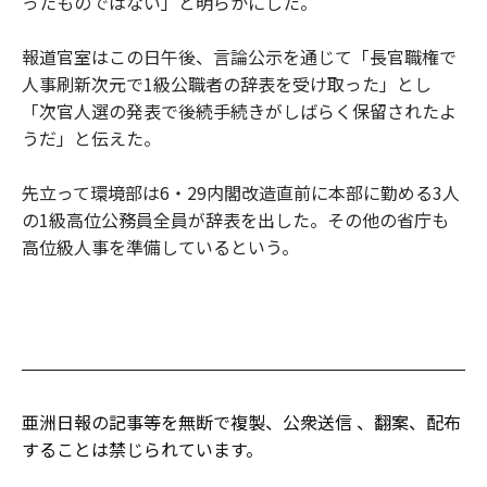
ったものではない」と明らかにした。
報道官室はこの日午後、言論公示を通じて「長官職権で
人事刷新次元で1級公職者の辞表を受け取った」とし
「次官人選の発表で後続手続きがしばらく保留されたよ
うだ」と伝えた。
先立って環境部は6・29内閣改造直前に本部に勤める3人
の1級高位公務員全員が辞表を出した。その他の省庁も
高位級人事を準備しているという。
亜洲日報の記事等を無断で複製、公衆送信 、翻案、配布
することは禁じられています。