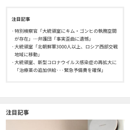
注目記事
特別検察官「大統領室にキム・ゴンヒの執務空間
が存在」…弁護団「事実歪曲に遺憾」
大統領室「北朝鮮軍3000人以上、ロシア西部交戦
地域に移動」
大統領室、新型コロナウイルス感染症の再拡大に
「治療薬の追加供給···緊急予備費を確保」
注目記事