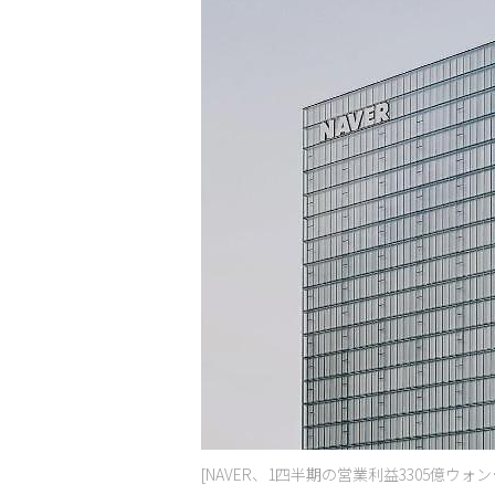
[NAVER、1四半期の営業利益3305億ウォン