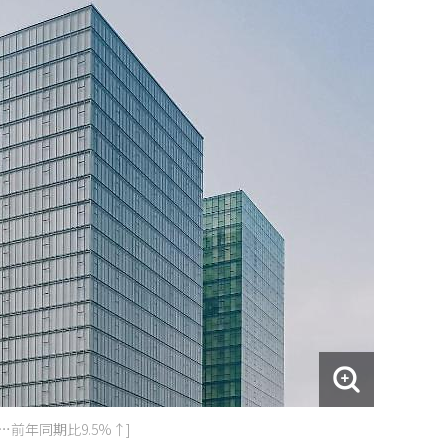
…前年同期比9.5%↑]