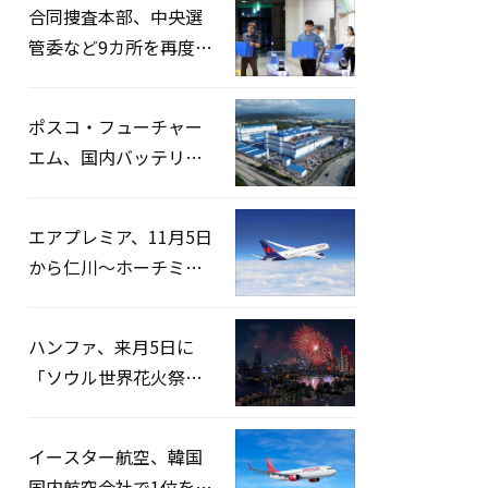
合同捜査本部、中央選
管委など9カ所を再度家
宅捜索…「投票率操
作」の資料を確保
ポスコ・フューチャー
エム、国内バッテリー
企業とLFP正極材19万ト
ンの供給契約を締結
エアプレミア、11月5日
から仁川〜ホーチミン
路線運航へ…3年2ヶ月
ぶりの再開
ハンファ、来月5日に
「ソウル世界花火祭り
2026」開催…韓・米・
英の3カ国が参加
イースター航空、韓国
国内航空会社で1位を記