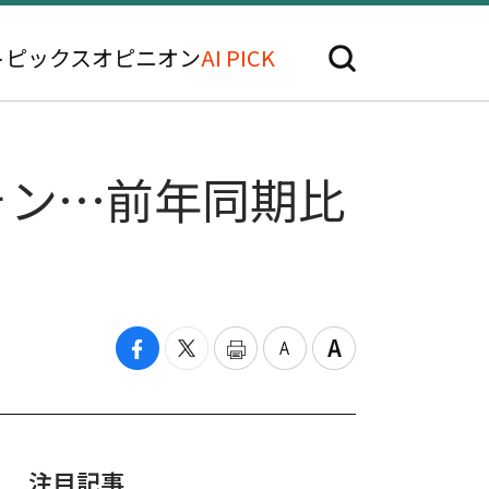
トピックス
オピニオン
AI PICK
ウォン…前年同期比
注目記事