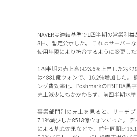
NAVERは連結基準で1四半期の営業利益
8日、暫定公示した。 これはサーバー
使用年限により符合するように変更した
1四半期の売上高は23.6%上昇した2兆2
は4881億ウォンで、16.2%増加した。
ング費効率化、PoshmarkのEBIT
売上減少にもかかわらず、前四半期水準
事業部門別の売上を見ると、サーチプラ
7.1%減少した8518億ウォンだった。
による基底効果などで、前年同期比13.