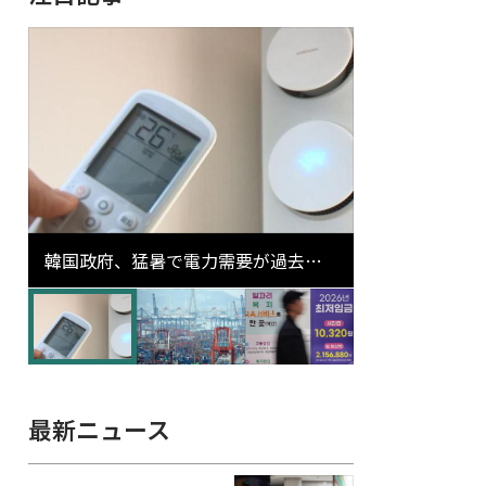
韓国政府、猛暑で電力需要が過去最
高更新の可能性に需給対応体制を点
検
最新ニュース