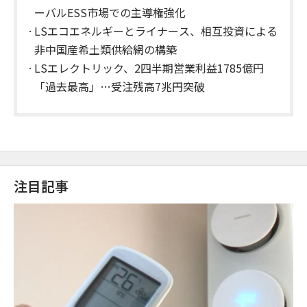
ーバルESS市場での主導権強化
LSエコエネルギーとライナース、相互投資による
非中国産希土類供給網の構築
LSエレクトリック、2四半期営業利益1785億円
「過去最高」…受注残高7兆円突破
注目記事