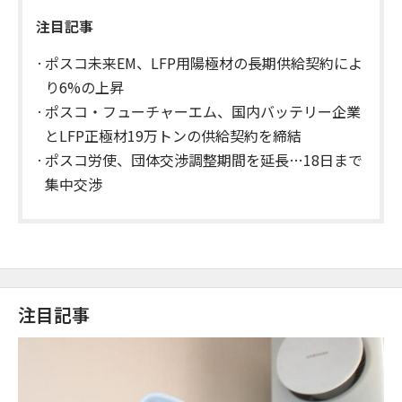
注目記事
ポスコ未来EM、LFP用陽極材の長期供給契約によ
り6%の上昇
ポスコ・フューチャーエム、国内バッテリー企業
とLFP正極材19万トンの供給契約を締結
ポスコ労使、団体交渉調整期間を延長…18日まで
集中交渉
注目記事