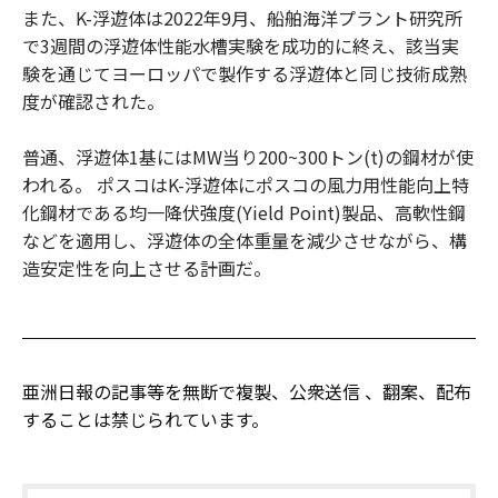
また、K-浮遊体は2022年9月、船舶海洋プラント研究所
で3週間の浮遊体性能水槽実験を成功的に終え、該当実
験を通じてヨーロッパで製作する浮遊体と同じ技術成熟
度が確認された。
普通、浮遊体1基にはMW当り200~300トン(t)の鋼材が使
われる。 ポスコはK-浮遊体にポスコの風力用性能向上特
化鋼材である均一降伏強度(Yield Point)製品、高軟性鋼
などを適用し、浮遊体の全体重量を減少させながら、構
造安定性を向上させる計画だ。
亜洲日報の記事等を無断で複製、公衆送信 、翻案、配布
することは禁じられています。