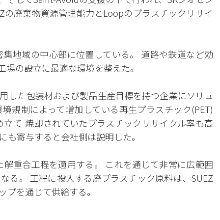
Zの廃棄物資源管理能力とLoopのプラスチックリサイ
の人口密集地域の中心部に位置している。 道路や鉄道など効
工場の設立に最適な環境を整えた。
用した包装材および製品生産目標を持つ企業にソリュ
境規制によって増加している再生プラスチック(PET)
め立て-焼却されていたプラスチックリサイクル率も高
にも寄与すると会社側は説明した。
した解重合工程を適用する。 これを通じて非常に広範囲
なる。 工程に投入する廃プラスチック原料は、SUEZ
ップを通じて供給する。