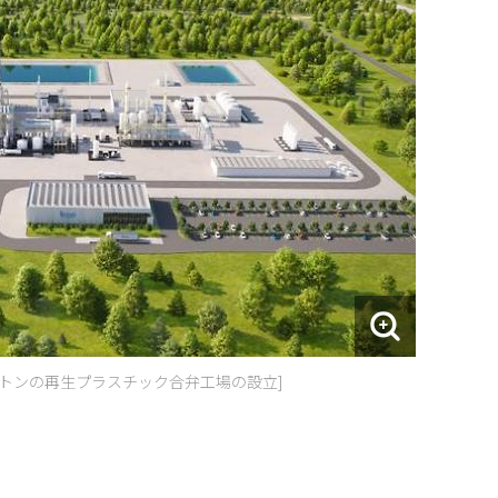
万トンの再生プラスチック合弁工場の設立]