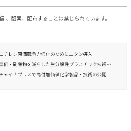
信 、翻案、配布することは禁じられています。
ク、エチレン原価競争力強化のためにエタン導入
· SKジオセントリック、原価・副産物を減らした生分解性プラスチック技術の開発
ク、チャイナプラスで高付加価値化学製品・技術の公開