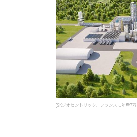
[SKジオセントリック、フランスに年産7