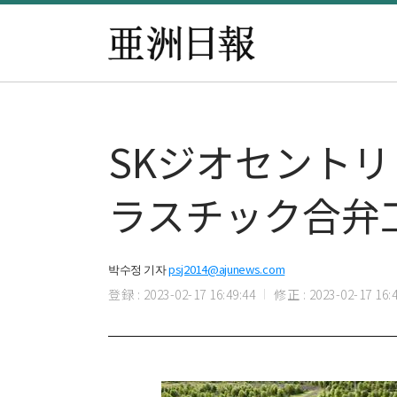
SKジオセント
ラスチック合弁
박수정 기자
psj2014@ajunews.com
登録 : 2023-02-17 16:49:44
修正 : 2023-02-17 16:4