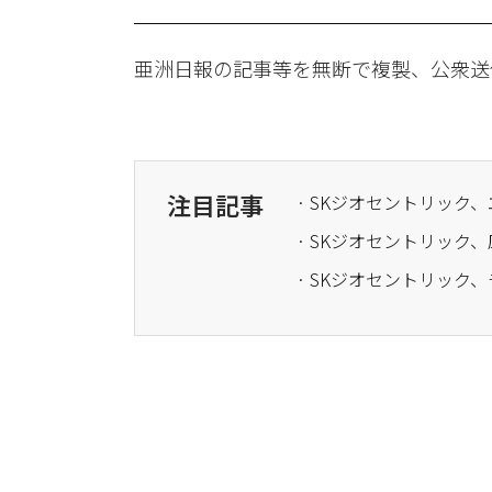
亜洲日報の記事等を無断で複製、公衆送
注目記事
· SKジオセントリッ
· SKジオセントリッ