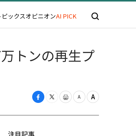
トピックス
オピニオン
AI PICK
7万トンの再生プ
注目記事