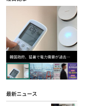
韓国政府、猛暑で電力需要が過去最
高更新の可能性に需給対応体制を点
検
最新ニュース