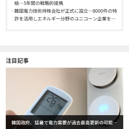
結…5年間の戦略的提携
韓国電力技術持株会社が正式に設立…8000件の特
許を活用しエネルギー分野のユニコーン企業を育
成
注目記事
韓国政府、猛暑で電力需要が過去最高更新の可能性