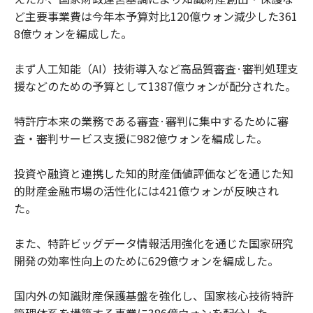
ど主要事業費は今年本予算対比120億ウォン減少した361
8億ウォンを編成した。
まず人工知能（AI）技術導入など高品質審査·審判処理支
援などのための予算として1387億ウォンが配分された。
特許庁本来の業務である審査·審判に集中するために審
査・審判サービス支援に982億ウォンを編成した。
投資や融資と連携した知的財産価値評価などを通じた知
的財産金融市場の活性化には421億ウォンが反映され
た。
また、特許ビッグデータ情報活用強化を通じた国家研究
開発の効率性向上のために629億ウォンを編成した。
国内外の知識財産保護基盤を強化し、国家核心技術特許