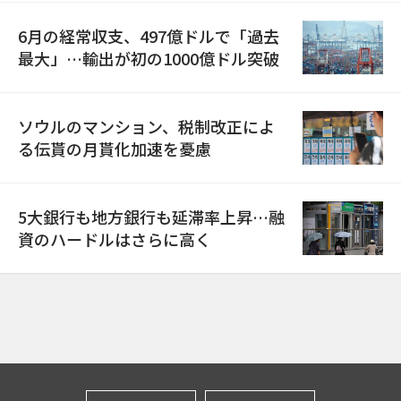
6月の経常収支、497億ドルで「過去
最大」…輸出が初の1000億ドル突破
ソウルのマンション、税制改正によ
る伝貰の月貰化加速を憂慮
5大銀行も地方銀行も延滞率上昇…融
資のハードルはさらに高く