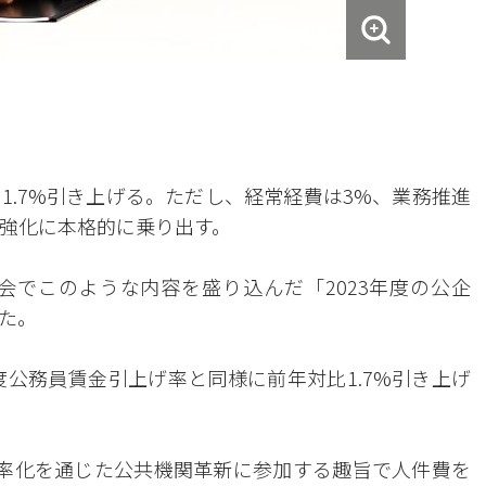
1.7%引き上げる。ただし、経常経費は3%、業務推進
性強化に本格的に乗り出す。
会でこのような内容を盛り込んだ「2023年度の公企
た。
度公務員賃金引上げ率と同様に前年対比1.7%引き上げ
率化を通じた公共機関革新に参加する趣旨で人件費を