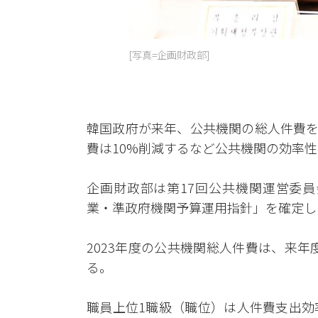
[写真=企画財政部]
韓国政府が来年、公共機関の総人件費を
費は10%削減するなど公共機関の効率
企画財政部は第17回公共機関運営委員
業・準政府機関予算運用指針」を確定し
2023年度の公共機関総人件費は、来年
る。
職員上位1職級（職位）は人件費支出効