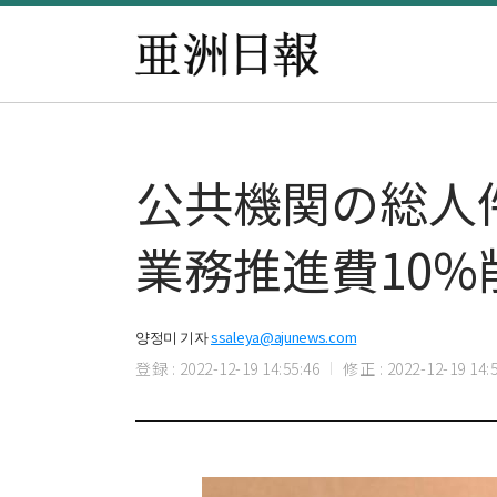
公共機関の総人件
業務推進費10%
양정미 기자
ssaleya@ajunews.com
登録 : 2022-12-19 14:55:46
修正 : 2022-12-19 14:5