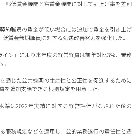
一部低賃金機関と高賃金機関に対して引上げ率を差別
契約職員の賃金が低い場合には追加で賃金を引き上げ
）し、低賃金無期職員に対する処遇改善努力を強化した。
ライン」により来年度の経常経費は前年対比3%、業務
す。
を通じた公共機関の生産性と公正性を促進するために
費を追加支給できる根拠規定を用意した。
準は2022年実績に対する経営評価がなされた後の
る服務規定などを適用し、公的業務遂行の責任性と透