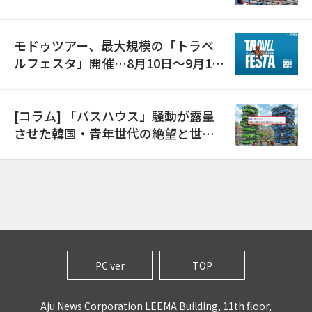
モドゥツアー、最大規模の「トラベ
ルフェスタ」開催…8月10日～9月11
日
[コラム] 「バスハウス」騒動が露呈
させた韓国・青年世代の絶望と世代
間格差
PC ver
TOP
Aju News Corporation LEEMA Building, 11th floor,