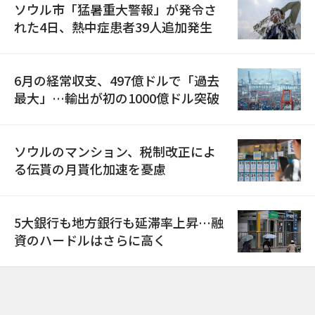
ソウル市「猛暑重大警報」が発令さ
れた4日、熱中症患者39人追加発生
6月の経常収支、497億ドルで「過去
最大」…輸出が初の1000億ドル突破
ソウルのマンション、税制改正によ
る伝貰の月貰化加速を憂慮
5大銀行も地方銀行も延滞率上昇…融
資のハードルはさらに高く