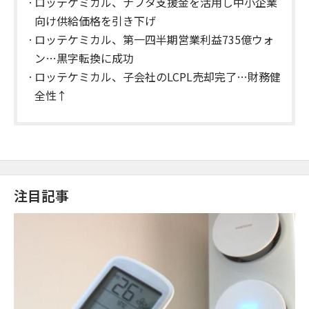
ロッテケミカル、ナフタ支援金を活用し中小企業
向け供給価格を引き下げ
ロッテケミカル、第一四半期営業利益735億ウォ
ン…黒字転換に成功
ロッテケミカル、子会社のLCPL売却完了…財務健
全性↑
注目記事