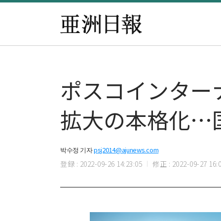
ポスコインター
拡大の本格化…
박수정 기자
psj2014@ajunews.com
登録 : 2022-09-26 14:23:05
修正 : 2022-09-27 16:0