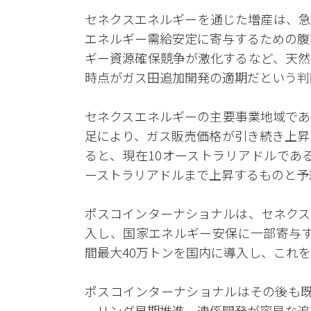
セネクスエネルギーを通じた増産は、急
エネルギー需給安定に寄与するための腹
ギー資源確保競争が激化するなど、天然
時点がガス田追加開発の適期だという判
セネクスエネルギーの主要事業地域であ
足により、ガス販売価格が引き続き上昇
ると、現在10オーストラリアドルである
ーストラリアドルまで上昇するものと予
ポスコインターナショナルは、セネクス
入し、国家エネルギー安保に一部寄与す
間最大40万トンを国内に導入し、これ
ポスコインターナショナルはその後も既
ーリング早期推進、連係開発が容易な追