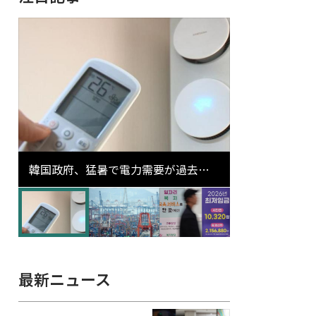
韓国政府、猛暑で電力需要が過去最
高更新の可能性に需給対応体制を点
検
最新ニュース