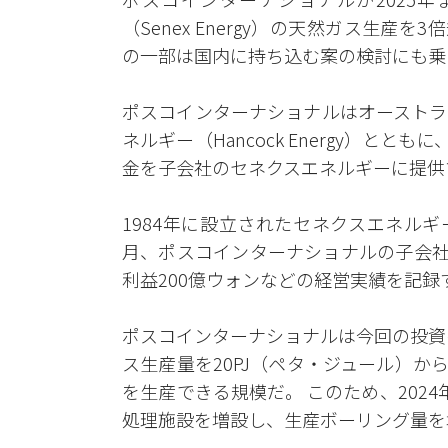
（Senex Energy）の天然ガス生産
の一部は国内に持ち込む案の検討にも乗
ポスコインターナショナルはオーストラ
ネルギー（Hancock Energy）と
金を子会社のセネクスエネルギーに提供
1984年に設立されたセネクスエネル
月、ポスコインターナショナルの子会社
利益200億ウォンなどの経営実績を記
ポスコインターナショナルは今回の投資
ス生産量を20PJ（ペタ・ジュール）から6
を生産できる規模だ。 このため、202
処理施設を増設し、生産ボーリング量を