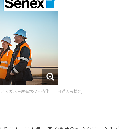
リアでガス生産拡大の本格化…国内導入も検討]
年までにオーストラリア子会社のセネクスエネルギー