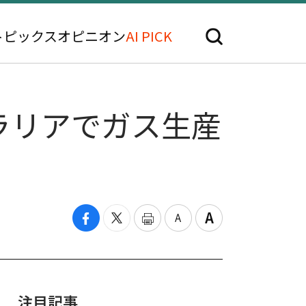
トピックス
オピニオン
AI PICK
ラリアでガス生産
注目記事