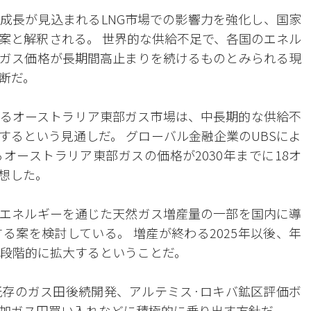
成長が見込まれるLNG市場での影響力を強化し、国家
案と解釈される。 世界的な供給不足で、各国のエネル
ガス価格が長期間高止まりを続けるものとみられる現
断だ。
るオーストラリア東部ガス市場は、中長期的な供給不
するという見通しだ。 グローバル金融企業のUBSによ
オーストラリア東部ガスの価格が2030年までに18オ
想した。
エネルギーを通じた天然ガス増産量の一部を国内に導
る案を検討している。 増産が終わる2025年以後、年
を段階的に拡大するということだ。
存のガス田後続開発、アルテミス·ロキバ鉱区評価ボ
加ガス田買い入れなどに積極的に乗り出す方針だ。