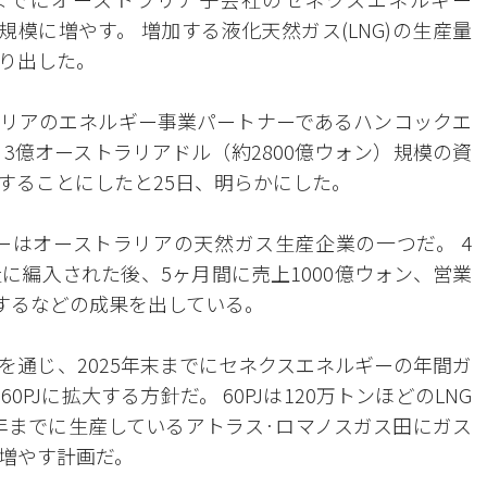
を3倍規模に増やす。 増加する液化天然ガス(LNG)の生産量
り出した。
リアのエネルギー事業パートナーであるハンコックエ
ともに、3億オーストラリアドル（約2800億ウォン）規模の資
することにしたと25日、明らかにした。
ギーはオーストラリアの天然ガス生産企業の一つだ。 4
に編入された後、5ヶ月間に売上1000億ウォン、営業
録するなどの成果を出している。
を通じ、2025年末までにセネクスエネルギーの年間ガ
0PJに拡大する方針だ。 60PJは120万トンほどのLNG
4年までに生産しているアトラス·ロマノスガス田にガス
増やす計画だ。