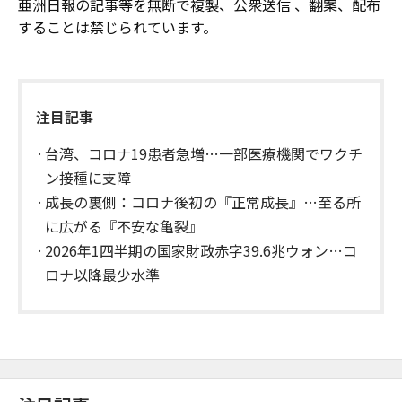
亜洲日報の記事等を無断で複製、公衆送信 、翻案、配布
することは禁じられています。
注目記事
台湾、コロナ19患者急増…一部医療機関でワクチ
ン接種に支障
成長の裏側：コロナ後初の『正常成長』…至る所
に広がる『不安な亀裂』
2026年1四半期の国家財政赤字39.6兆ウォン…コ
ロナ以降最少水準