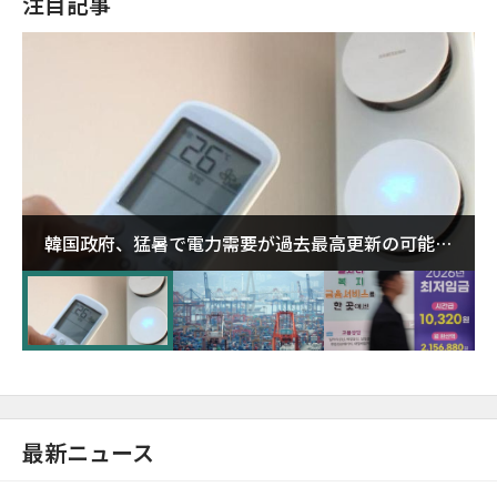
注目記事
韓国政府、猛暑で電力需要が過去最高更新の可能性
に需給対応体制を点検
最新ニュース