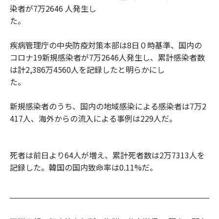
染者が7万2646 人発生し
た。
疾病管理庁の中央防疫対策本部は8日０時基準、国内の
コロナ19新規感染者が7万2646人発生し、累計感染者数
は計2,386万4560人を記録したと明らかにし
た。
新規感染者のうち、国内の地域感染による感染者は7万2
417人、海外からの流入による事例は229人だ。
死者は前日より64人が増え、累計死者数は2万7313人を
記録した。韓国の国内致命率は0.11%だ。