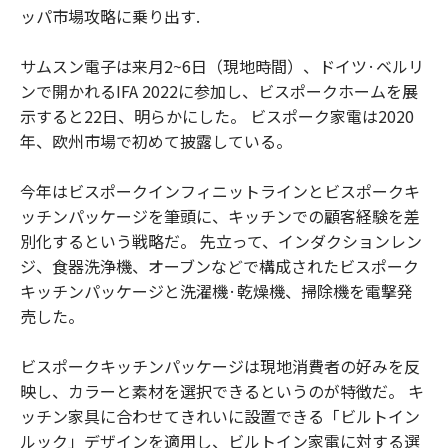
ッパ市場攻略に乗り出す.
サムスン電子は来月2~6日（現地時間）、ドイツ·ベルリ
ンで開かれるIFA 2022に参加し、ビスポークホームを展
示すると22日、明らかにした。 ビスポーク家電は2020
年、欧州市場で初めて披露している。
今年はビスポークインフィニットラインとビスポークキ
ッチンパッケージを筆頭に、キッチンでの顧客経験を差
別化するという戦略だ。 先立って、インダクションレン
ジ、食器洗浄機、オーブンなどで構成されたビスポーク
キッチンパッケージと洗濯機·乾燥機、掃除機を電撃発
売した。
ビスポークキッチンパッケージは現地消費者の好みを反
映し、カラーと素材を選択できるというのが特徴だ。 キ
ッチン家具に合わせてきれいに設置できる「ビルトイン
ルック」デザインを適用し、ビルトイン家電に対する選