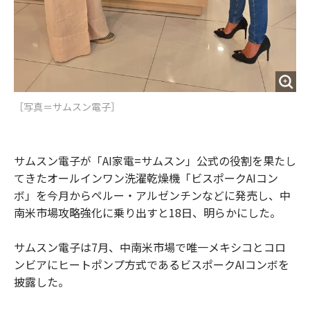
［写真＝サムスン電子］
サムスン電子が「AI家電=サムスン」公式の役割を果たし
てきたオールインワン洗濯乾燥機「ビスポークAIコン
ボ」を今月からペルー・アルゼンチンなどに発売し、中
南米市場攻略強化に乗り出すと18日、明らかにした。
サムスン電子は7月、中南米市場で唯一メキシコとコロ
ンビアにヒートポンプ方式であるビスポークAIコンボを
披露した。