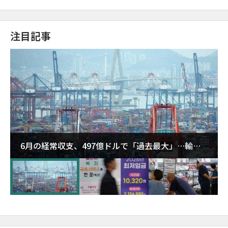
注目記事
6月の経常収支、497億ドルで「過去最大」…輸出
が初の1000億ドル突破