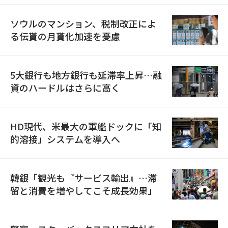
ソウルのマンション、税制改正によ
る伝貰の月貰化加速を憂慮
5大銀行も地方銀行も延滞率上昇…融
資のハードルはさらに高く
HD現代、米最大の軍艦ドックに「知
的溶接」システムを導入へ
韓銀「観光も『サービス輸出』…滞
留と消費を増やしてこそ成長効果」