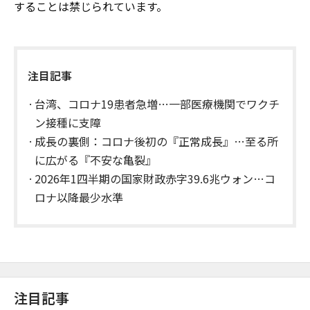
することは禁じられています。
注目記事
台湾、コロナ19患者急増…一部医療機関でワクチ
ン接種に支障
成長の裏側：コロナ後初の『正常成長』…至る所
に広がる『不安な亀裂』
2026年1四半期の国家財政赤字39.6兆ウォン…コ
ロナ以降最少水準
注目記事