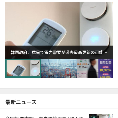
韓国政府、猛暑で電力需要が過去最高更新の可能性
に需給対応体制を点検
最新ニュース