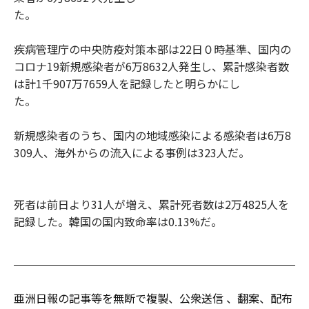
た。
疾病管理庁の中央防疫対策本部は22日０時基準、国内の
コロナ19新規感染者が6万8632人発生し、累計感染者数
は計1千907万7659人を記録したと明らかにし
た。
新規感染者のうち、国内の地域感染による感染者は6万8
309人、海外からの流入による事例は323人だ。
死者は前日より31人が増え、累計死者数は2万4825人を
記録した。韓国の国内致命率は0.13%だ。
亜洲日報の記事等を無断で複製、公衆送信 、翻案、配布