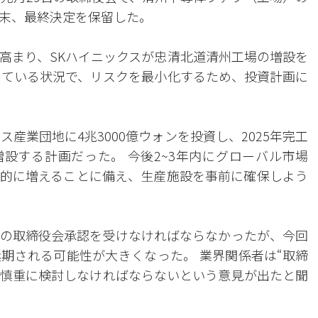
末、最終決定を保留した。
高まり、SKハイニックスが忠清北道清州工場の増設を
っている状況で、リスクを最小化するため、投資計画に
産業団地に4兆3000億ウォンを投資し、2025年完工
増設する計画だった。 今後2~3年内にグローバル市場
的に増えることに備え、生産施設を事前に確保しよう
の取締役会承認を受けなければならなかったが、今回
期される可能性が大きくなった。 業界関係者は“取締
慎重に検討しなければならないという意見が出たと聞