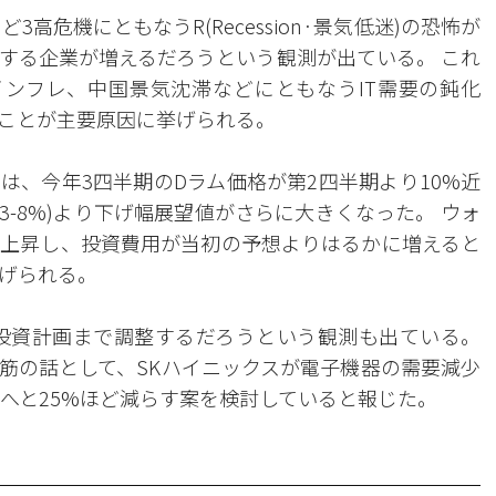
高危機にともなうR(Recession·景気低迷)の恐怖が
する企業が増えるだろうという観測が出ている。 これ
ンフレ、中国景気沈滞などにともなうIT需要の鈍化
ことが主要原因に挙げられる。
は、今年3四半期のDラム価格が第2四半期より10%近
3-8%)より下げ幅展望値がさらに大きくなった。 ウォ
上昇し、投資費用が当初の予想よりはるかに増えると
げられる。
投資計画まで調整するだろうという観測も出ている。
筋の話として、SKハイニックスが電子機器の需要減少
ンへと25%ほど減らす案を検討していると報じた。