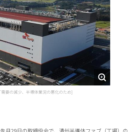
IT需要の減少、半導体業況の悪化のため]
は先月29日の取締役会で、清州半導体ファブ（工場）の