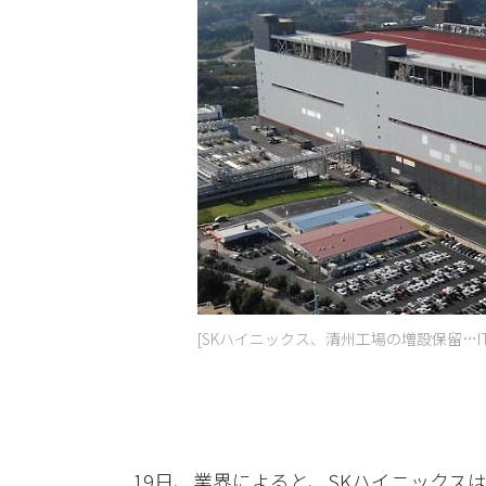
[SKハイニックス、清州工場の増設保留…
19日、業界によると、SKハイニックス