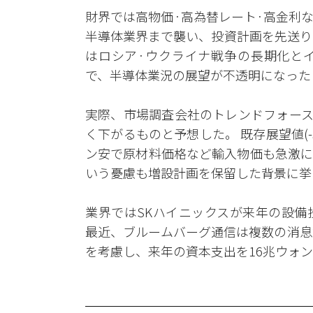
財界では高物価·高為替レート·高金利など3
半導体業界まで襲い、投資計画を先送り
はロシア·ウクライナ戦争の長期化とイ
で、半導体業況の展望が不透明になった
実際、市場調査会社のトレンドフォース
く下がるものと予想した。 既存展望値(-
ン安で原材料価格など輸入物価も急激に
いう憂慮も増設計画を保留した背景に挙
業界ではSKハイニックスが来年の設備
最近、ブルームバーグ通信は複数の消息
を考慮し、来年の資本支出を16兆ウォ