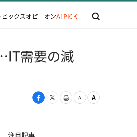
トピックス
オピニオン
AI PICK
IT需要の減
注目記事