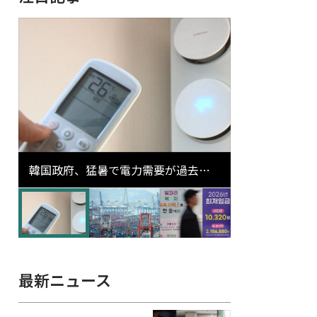
韓国政府、猛暑で電力需要が過去最
高更新の可能性に需給対応体制を点
検
最新ニュース