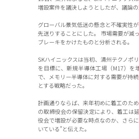
増設案件を議決しようとしたが、議論の
グローバル景気低迷の懸念と不確実性が
先送りすることにした。 市場需要が減
ブレーキをかけたものと分析される。
SKハイニックスは当初、清州テクノポリス
を目標に、新規半導体工場（M17）を
で、メモリー半導体に対する需要が持続
とする戦略だった。
計画通りならば、来年初めに着工のため
の取締役会の保留決定により、着工は延
役会で増設が必要な時点なのか、さらに
いている”と伝えた。