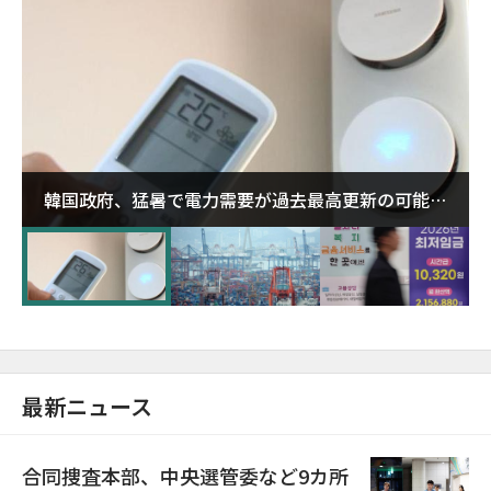
韓国政府、猛暑で電力需要が過去最高更新の可能性
に需給対応体制を点検
最新ニュース
合同捜査本部、中央選管委など9カ所