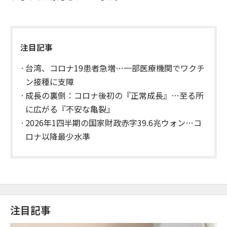
注目記事
台湾、コロナ19患者急増…一部医療機関でワクチ
ン接種に支障
成長の裏側：コロナ後初の『正常成長』…至る所
に広がる『不安な亀裂』
2026年1四半期の国家財政赤字39.6兆ウォン…コ
ロナ以降最少水準
注目記事