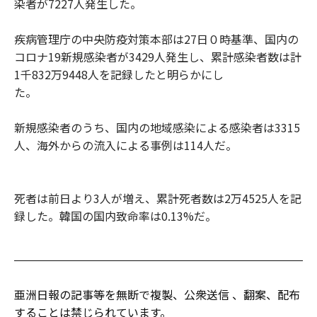
染者が7227人発生した。
疾病管理庁の中央防疫対策本部は27日０時基準、国内の
コロナ19新規感染者が3429人発生し、累計感染者数は計
1千832万9448人を記録したと明らかにし
た。
新規感染者のうち、国内の地域感染による感染者は3315
人、海外からの流入による事例は114人だ。
死者は前日より3人が増え、累計死者数は2万4525人を記
録した。韓国の国内致命率は0.13%だ。
亜洲日報の記事等を無断で複製、公衆送信 、翻案、配布
することは禁じられています。