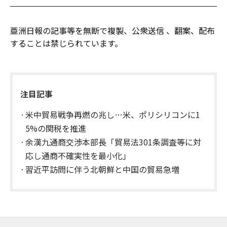
亜洲日報の記事等を無断で複製、公衆送信 、翻案、配布
することは禁じられています。
注目記事
米中貿易戦争再燃の兆し…米、ポリシリコンに1
5%の関税を推進
余漢九通商交渉本部長「貿易法301条調査等に対
応し通商不確実性を最小化」
習近平訪問に伴う北朝鮮と中国の貿易急増