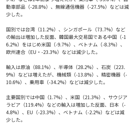
動車部品（-28.8%）、無線通信機器（-27.5%）などは減
少した。
国別では台湾（11.2%）、シンガポール（73.7%）など
の輸出は増加した反面、韓国最大交易国である中国（-1
6.2%）をはじめ米国（-9.7%）、ベトナム（-8.3%）、
欧州連合（EU・-23.3%）などは減少した。
輸入は原油（88.1%）、半導体（28.2%）、石炭（223.
9%）などは増えたが、機械類（-13.8%）、精密機器（-
10.6%）、乗用車（-34.2%）などは減少した。
主要国別では中国（1.7%）、米国（21.3%）、サウジア
ラビア（119.4%）などの輸入は増加した反面、日本（-
4.8%）、EU（-23.3%）、ベトナム（-2.2%）などは減
少した。