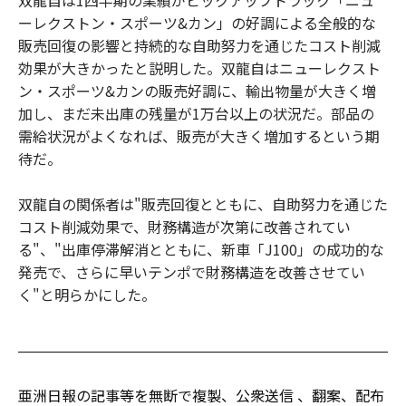
ーレクストン・スポーツ&カン」の好調による全般的な
販売回復の影響と持続的な自助努力を通じたコスト削減
効果が大きかったと説明した。双龍自はニューレクスト
ン・スポーツ&カンの販売好調に、輸出物量が大きく増
加し、まだ未出庫の残量が1万台以上の状況だ。部品の
需給状況がよくなれば、販売が大きく増加するという期
待だ。
双龍自の関係者は"販売回復とともに、自助努力を通じた
コスト削減効果で、財務構造が次第に改善されてい
る"、"出庫停滞解消とともに、新車「J100」の成功的な
発売で、さらに早いテンポで財務構造を改善させてい
く"と明らかにした。
亜洲日報の記事等を無断で複製、公衆送信 、翻案、配布