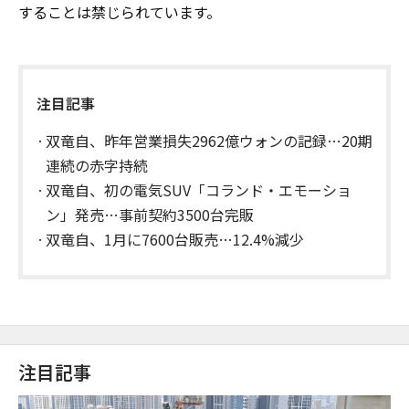
することは禁じられています。
注目記事
双竜自、昨年営業損失2962億ウォンの記録…20期
連続の赤字持続
双竜自、初の電気SUV「コランド・エモーショ
ン」発売…事前契約3500台完販
双竜自、1月に7600台販売…12.4%減少
注目記事