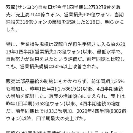
双龍(サンヨン)自動車が今年1四半期に2万3278台を販
売、売上高7140億ウォン、営業損失309億ウォン、当期
純損失316億ウォンの業績を記録したと16日、明らかに
した。
特に、営業損失規模は双龍自が再生手続きに入る前の20
19年1四半期(営業損失278億ウォン)以来、最低水準で、
自助努力が効果を見たという評価だ。前年同期と比較し
ても、営業損失規模は60%以上改善された。
販売は部品需給の制約にもかかわらず、前年同期比25%
も増加し、昨年1四半期(1万8619台)以後、4四半期連続
の増加を記録した。販売の増加傾向に支えられ、売上は
昨年1四半期(5358億ウォン)以来、4四半期連続の増加
だ。前年同期比では33.3%増加、2020年4四半期(8882億
ウォン)以降、四半期最大の売上げだ。
双龍自は1四半期の業績がピックアップトラック「ニュ