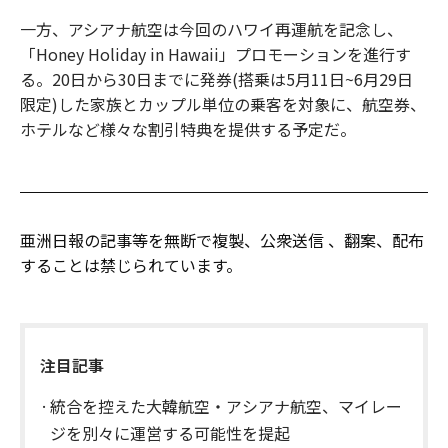
一方、アシアナ航空は今回のハワイ再運航を記念し、
「Honey Holiday in Hawaii」プロモーションを進行す
る。20日から30日までに発券(搭乗は5月11日~6月29日
限定)した家族とカップル単位の乗客を対象に、航空券、
ホテルなど様々な割引特典を提供する予定だ。
亜洲日報の記事等を無断で複製、公衆送信 、翻案、配布
することは禁じられています。
注目記事
統合を控えた大韓航空・アシアナ航空、マイレー
ジを別々に運営する可能性を提起