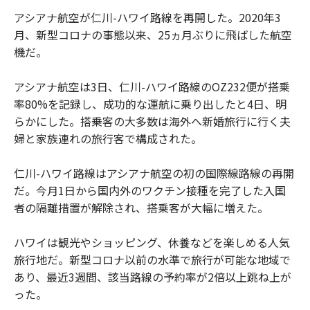
アシアナ航空が仁川-ハワイ路線を再開した。2020年3
月、新型コロナの事態以来、25ヵ月ぶりに飛ばした航空
機だ。
アシアナ航空は3日、仁川-ハワイ路線のOZ232便が搭乗
率80%を記録し、成功的な運航に乗り出したと4日、明
らかにした。搭乗客の大多数は海外へ新婚旅行に行く夫
婦と家族連れの旅行客で構成された。
仁川-ハワイ路線はアシアナ航空の初の国際線路線の再開
だ。今月1日から国内外のワクチン接種を完了した入国
者の隔離措置が解除され、搭乗客が大幅に増えた。
ハワイは観光やショッピング、休養などを楽しめる人気
旅行地だ。新型コロナ以前の水準で旅行が可能な地域で
あり、最近3週間、該当路線の予約率が2倍以上跳ね上が
った。