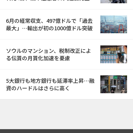
6月の経常収支、497億ドルで「過去
最大」…輸出が初の1000億ドル突破
ソウルのマンション、税制改正によ
る伝貰の月貰化加速を憂慮
5大銀行も地方銀行も延滞率上昇…融
資のハードルはさらに高く