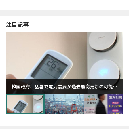
注目記事
韓国政府、猛暑で電力需要が過去最高更新の可能性
に需給対応体制を点検