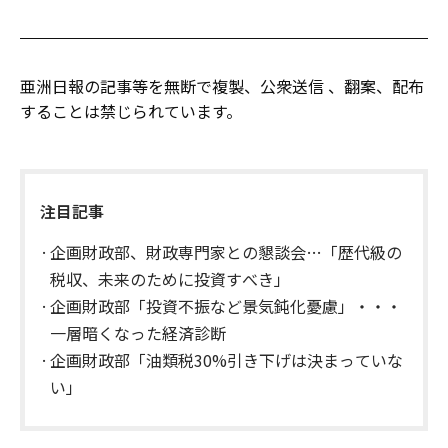
亜洲日報の記事等を無断で複製、公衆送信 、翻案、配布
することは禁じられています。
注目記事
企画財政部、財政専門家との懇談会…「歴代級の
税収、未来のために投資すべき」
企画財政部「投資不振など景気鈍化憂慮」・・・
一層暗くなった経済診断
企画財政部「油類税30%引き下げは決まっていな
い」