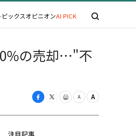
トピックス
オピニオン
AI PICK
0%の売却…"不
注目記事