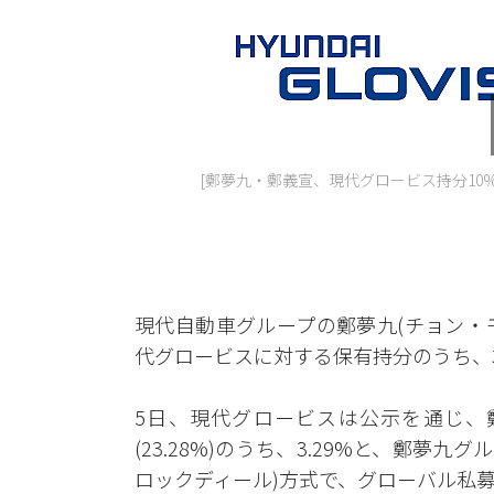
[鄭夢九・鄭義宣、現代グロービス持分10
現代自動車グループの鄭夢九(チョン・
代グロービスに対する保有持分のうち、
5日、現代グロービスは公示を通じ、
(23.28%)のうち、3.29%と、鄭夢九
ロックディール)方式で、グローバル私