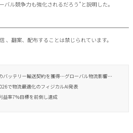
ーバル競争力も強化されるだろう"と説明した。
信 、翻案、配布することは禁じられています。
· 現代グロービス、中国のバッテリー輸送契約を獲得…グローバル物流影響力拡大
2026で物流最適化のフィジカルAI発表
業利益率7%目標を前倒し達成