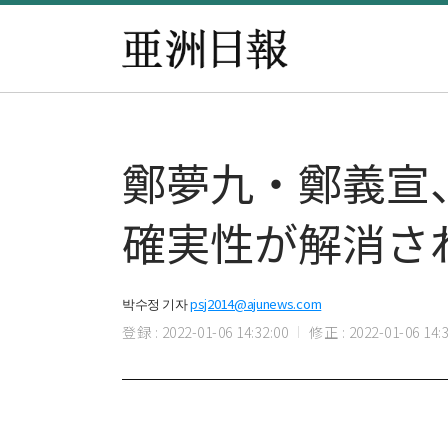
鄭夢九・鄭義宣
確実性が解消さ
박수정 기자
psj2014@ajunews.com
登録 : 2022-01-06 14:32:00
修正 : 2022-01-06 14:3