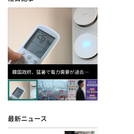
韓国政府、猛暑で電力需要が過去最
高更新の可能性に需給対応体制を点
検
最新ニュース