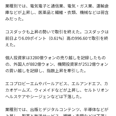
業種別では、電気電子と通信業、電気・ガス業、運輸倉
庫などが上昇し、医薬品と繊維・衣類、機械などは弱含
みだった。
コスダックも上昇の勢いで取引を終えた。コスダックは
前日より6.09ポイント（0.61%）高の996.60で取引を終
えた。
個人投資家は3280億ウォンの売り越しを記録したもの
の、外国人が882億ウォン、機関投資家が2512億ウォン
の買い越しを記録し、指数上昇を牽引した。
エコプロビーエムやパールアビス、エルアンドエフ、カ
カオゲームズ、ウィメイドなどが上昇し、セルトリオン
ヘルスケアやシージェンなどは下落した。
業種別では、出版とデジタルコンテンツ、半導体などが
上昇し、製薬と放送サービス、繊維・衣類などは下落し