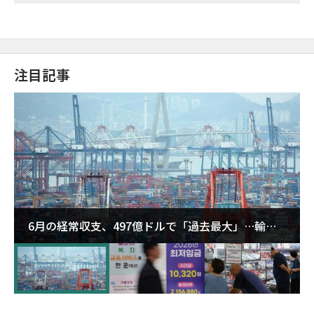
注目記事
6月の経常収支、497億ドルで「過去最大」…輸出
が初の1000億ドル突破