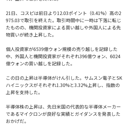
21日、コスピは前日より12.03ポイント（0.41%）高の2
975.03で取引を終えた。取引時間中に一時は下落に転じ
たものの、機関投資家による買い越しや外国人による先
物買いが続き上昇した。
個人投資家が6539億ウォン規模の売り越しを記録した
中、外国人と機関投資家がそれぞれ396億ウォン、6024
億ウォンの買い越しを記録した。
この日の上昇は半導体がけん引した。サムスン電子とSK
ハイニックスがそれぞれ1.30%と3.32%上昇し、指数の
上昇を支持した。
半導体株の上昇は、先日米国の代表的な半導体メーカー
であるマイクロンが良好な実績とガイダンスを発表した
おかげだ。