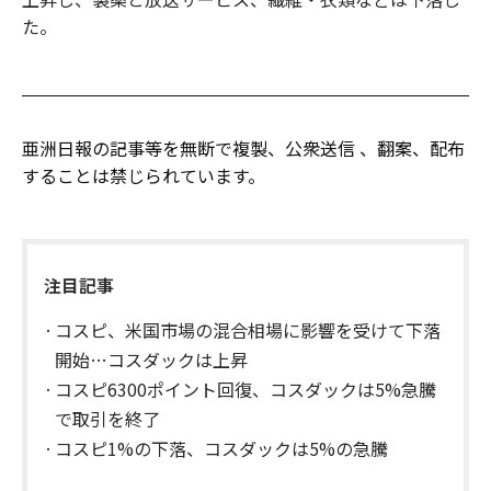
た。
亜洲日報の記事等を無断で複製、公衆送信 、翻案、配布
することは禁じられています。
注目記事
コスピ、米国市場の混合相場に影響を受けて下落
開始…コスダックは上昇
コスピ6300ポイント回復、コスダックは5%急騰
で取引を終了
コスピ1%の下落、コスダックは5%の急騰