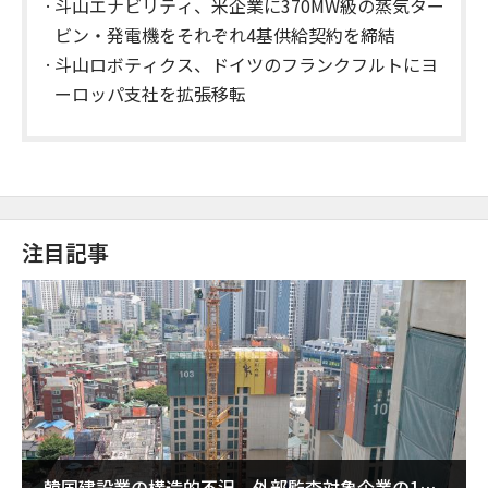
斗山エナビリティ、米企業に370MW級の蒸気ター
ビン・発電機をそれぞれ4基供給契約を締結
斗山ロボティクス、ドイツのフランクフルトにヨ
ーロッパ支社を拡張移転
注目記事
韓国建設業の構造的不況、外部監査対象企業の1割