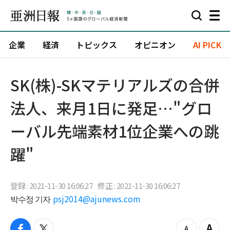
企業
経済
トピックス
オピニオン
AI PICK
SK(株)-SKマテリアルズの合併
法人、来月1日に発足…"グロ
ーバル先端素材1位企業への跳
躍"
登録 : 2021-11-30 16:06:27
修正 : 2021-11-30 16:06:27
박수정 기자
psj2014@ajunews.com