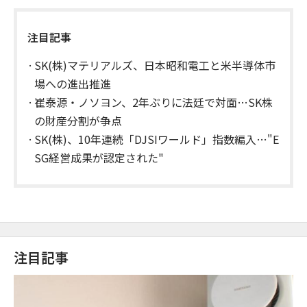
注目記事
SK(株)マテリアルズ、日本昭和電工と米半導体市
場への進出推進
崔泰源・ノソヨン、2年ぶりに法廷で対面…SK株
の財産分割が争点
SK(株)、10年連続「DJSIワールド」指数編入…"E
SG経営成果が認定された"
注目記事