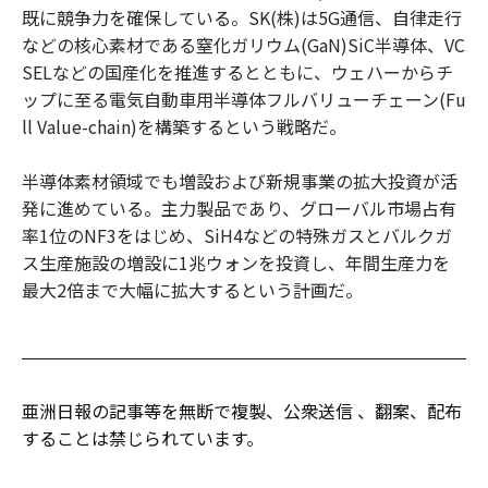
既に競争力を確保している。SK(株)は5G通信、自律走行
などの核心素材である窒化ガリウム(GaN)SiC半導体、VC
SELなどの国産化を推進するとともに、ウェハーからチ
ップに至る電気自動車用半導体フルバリューチェーン(Fu
ll Value-chain)を構築するという戦略だ。
半導体素材領域でも増設および新規事業の拡大投資が活
発に進めている。主力製品であり、グローバル市場占有
率1位のNF3をはじめ、SiH4などの特殊ガスとバルクガ
ス生産施設の増設に1兆ウォンを投資し、年間生産力を
最大2倍まで大幅に拡大するという計画だ。
亜洲日報の記事等を無断で複製、公衆送信 、翻案、配布
することは禁じられています。