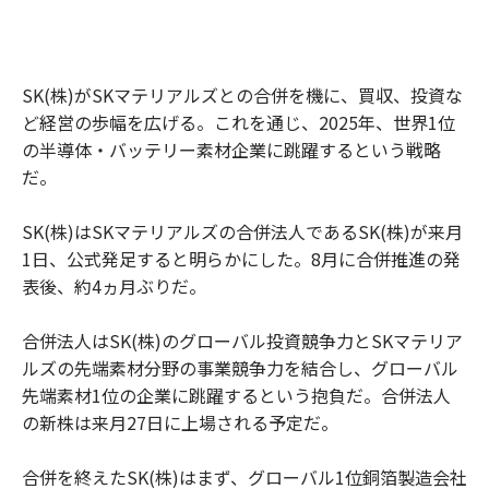
SK(株)がSKマテリアルズとの合併を機に、買収、投資な
ど経営の歩幅を広げる。これを通じ、2025年、世界1位
の半導体・バッテリー素材企業に跳躍するという戦略
だ。
SK(株)はSKマテリアルズの合併法人であるSK(株)が来月
1日、公式発足すると明らかにした。8月に合併推進の発
表後、約4ヵ月ぶりだ。
合併法人はSK(株)のグローバル投資競争力とSKマテリア
ルズの先端素材分野の事業競争力を結合し、グローバル
先端素材1位の企業に跳躍するという抱負だ。合併法人
の新株は来月27日に上場される予定だ。
合併を終えたSK(株)はまず、グローバル1位銅箔製造会社